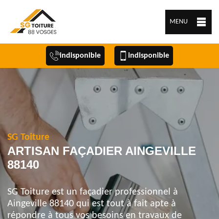
MENU
indisponible
indisponible
SG Toiture
ARTISAN FAÇADIER AINGEVILLE
88140
SG Toiture est un façadier professionnel à
Aingeville 88140 qui est tout à fait apte à
répondre à tous vos besoins en travaux de