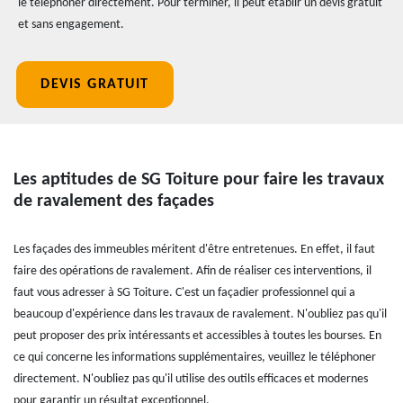
le téléphoner directement. Pour terminer, il peut établir un devis gratuit
et sans engagement.
DEVIS GRATUIT
Les aptitudes de SG Toiture pour faire les travaux
de ravalement des façades
Les façades des immeubles méritent d'être entretenues. En effet, il faut
faire des opérations de ravalement. Afin de réaliser ces interventions, il
faut vous adresser à SG Toiture. C'est un façadier professionnel qui a
beaucoup d'expérience dans les travaux de ravalement. N'oubliez pas qu'il
peut proposer des prix intéressants et accessibles à toutes les bourses. En
ce qui concerne les informations supplémentaires, veuillez le téléphoner
directement. N'oubliez pas qu'il utilise des outils efficaces et modernes
pour garantir un résultat exceptionnel.