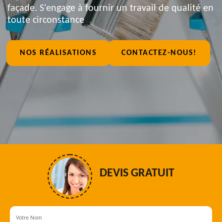
façade. S'engage à fournir un travail de qualité en
toute circonstance
NOS RÉALISATIONS
CONTACTEZ-NOUS!
DEVIS GRATUIT