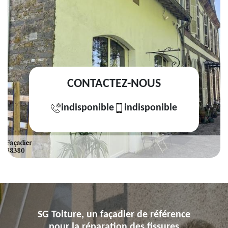
CONTACTEZ-NOUS
indisponible
indisponible
SG Toiture, un façadier de référence
pour la réparation des fissures