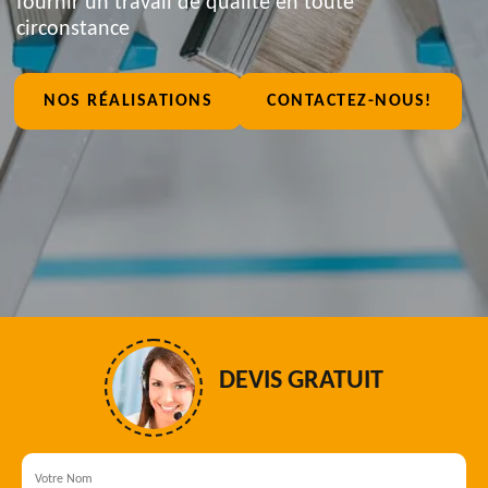
fournir un travail de qualité en toute
circonstance
NOS RÉALISATIONS
CONTACTEZ-NOUS!
DEVIS GRATUIT