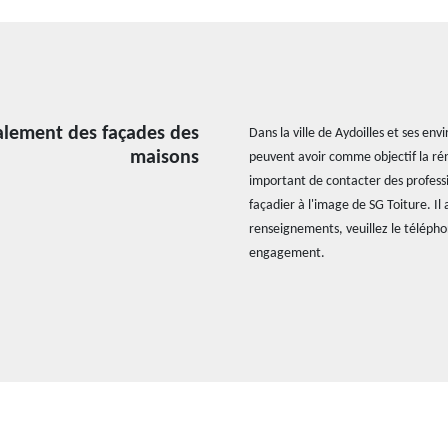
valement des façades des
Dans la ville de Aydoilles et ses env
maisons
peuvent avoir comme objectif la réno
important de contacter des professio
façadier à l'image de SG Toiture. Il
renseignements, veuillez le téléphon
engagement.