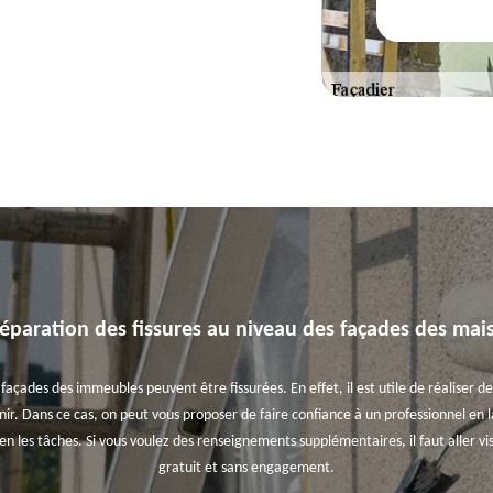
réparation des fissures au niveau des façades des mai
es façades des immeubles peuvent être fissurées. En effet, il est utile de réaliser d
ir. Dans ce cas, on peut vous proposer de faire confiance à un professionnel en l
 les tâches. Si vous voulez des renseignements supplémentaires, il faut aller visit
gratuit et sans engagement.