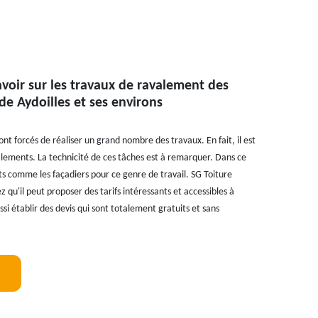
avoir sur les travaux de ravalement des
 de Aydoilles et ses environs
ont forcés de réaliser un grand nombre des travaux. En fait, il est
alements. La technicité de ces tâches est à remarquer. Dans ce
rts comme les façadiers pour ce genre de travail. SG Toiture
 qu'il peut proposer des tarifs intéressants et accessibles à
i établir des devis qui sont totalement gratuits et sans
!