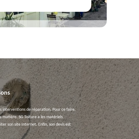
sons
es interventions de réparation. Pour ce faire,
a matière. SG Toiture a les matériels
er son site Internet. Enfin, son devis est