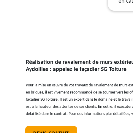
en ca
Réalisation de ravalement de murs extérie
Aydoilles : appelez le façadier SG Toiture
Pour la mise en œuvre de vos travaux de ravalement de murs ext
en briques, il est vivement recommandé de se tourner vers les off
façadier SG Toiture. Il est un expert dans le domaine et le travai
est à la hauteur des attentes de ses clients. En outre, il exécut
délai fixé dans le contrat. Pour des informations plus détaillées, v