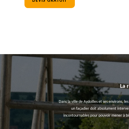
DEVIS GRATUIT
La 
Dans la ville de Aydoilles et ses environs, l
un façadier doit absolument interven
incontournables pour pouvoir mener à bien