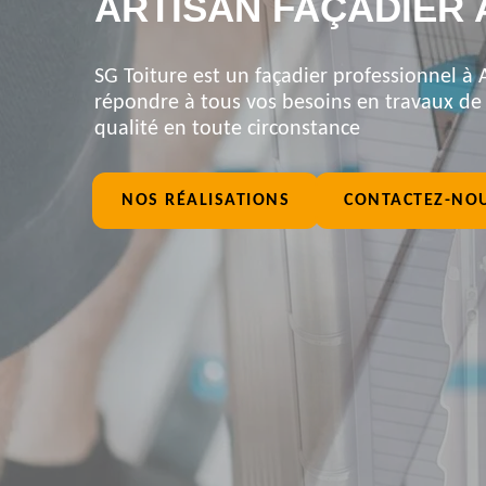
ARTISAN FAÇADIER 
SG Toiture est un façadier professionnel à A
répondre à tous vos besoins en travaux de f
qualité en toute circonstance
NOS RÉALISATIONS
CONTACTEZ-NO