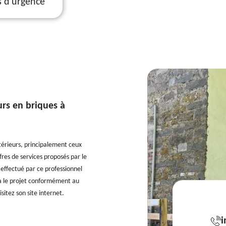
s d'urgence
urs en briques à
érieurs, principalement ceux
res de services proposés par le
l effectué par ce professionnel
era le projet conformément au
isitez son site internet.
i