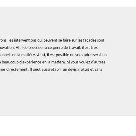
irons, les interventions qui peuvent se faire sur les façades sont
vation. Afin de procéder à ce genre de travail, il est très
nnels en la matière. Ainsi, il est possible de vous adresser à un
 a beaucoup d'expérience en la matière. Si vous voulez d'autres
er directement. Il peut aussi établir un devis gratuit et sans