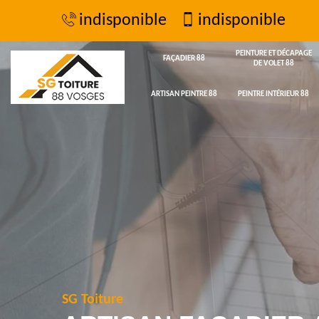
indisponible
indisponible
PEINTURE ET DÉCAPAGE
FAÇADIER 88
DE VOLET 88
ARTISAN PEINTRE 88
PEINTRE INTÉRIEUR 88
SG Toiture