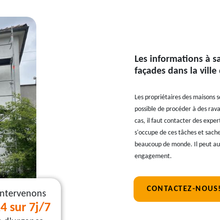
Les informations à s
façades dans la ville
Les propriétaires des maisons s
possible de procéder à des rav
cas, il faut contacter des expe
s'occupe de ces tâches et sachez
beaucoup de monde. Il peut auss
engagement.
CONTACTEZ-NOUS
intervenons
4 sur 7j/7