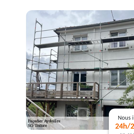
Nous 
24h/2