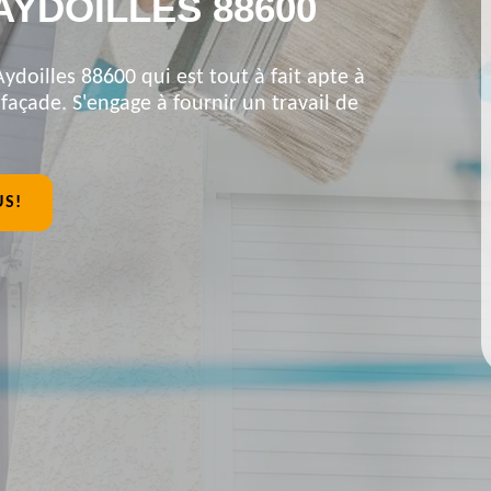
AYDOILLES 88600
ydoilles 88600 qui est tout à fait apte à
açade. S'engage à fournir un travail de
US!