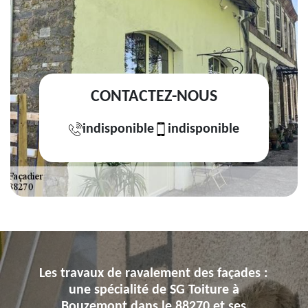
CONTACTEZ-NOUS
indisponible
indisponible
Les travaux de ravalement des façades :
une spécialité de SG Toiture à
Bouzemont dans le 88270 et ses