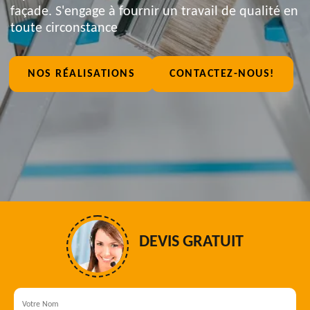
façade. S'engage à fournir un travail de qualité en
toute circonstance
NOS RÉALISATIONS
CONTACTEZ-NOUS!
DEVIS GRATUIT