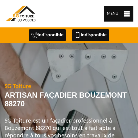
MENU
indisponible
indisponible
SG Toiture
ARTISAN FAÇADIER BOUZEMONT
88270
SG Toiture est un façadier professionnel à
Bouzemont 88270 qui est tout à fait apte à
répondre à tous vos besoins en travaux de