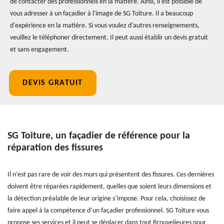
de contacter des professionnels en la matière. Ainsi, il est possible de
vous adresser à un façadier à l'image de SG Toiture. Il a beaucoup
d'expérience en la matière. Si vous voulez d'autres renseignements,
veuillez le téléphoner directement. Il peut aussi établir un devis gratuit
et sans engagement.
DEVIS GRATUIT
SG Toiture, un façadier de référence pour la
réparation des fissures
Il n’est pas rare de voir des murs qui présentent des fissures. Ces dernières
doivent être réparées rapidement, quelles que soient leurs dimensions et
la détection préalable de leur origine s’impose. Pour cela, choisissez de
faire appel à la compétence d’un façadier professionnel. SG Toiture vous
propose ses services et il peut se déplacer dans tout Brouvelieures pour