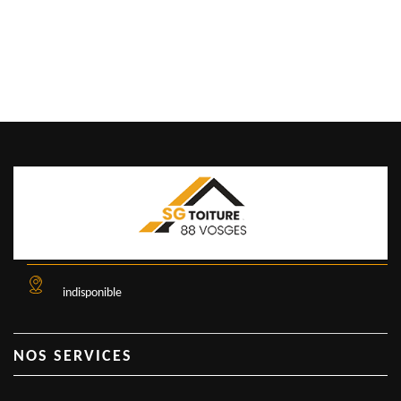
indisponible
NOS SERVICES