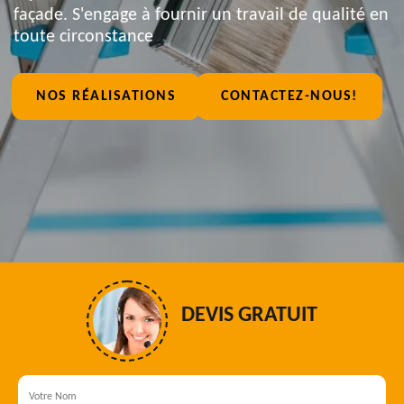
façade. S'engage à fournir un travail de qualité en
toute circonstance
NOS RÉALISATIONS
CONTACTEZ-NOUS!
DEVIS GRATUIT