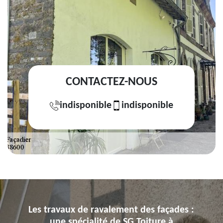
CONTACTEZ-NOUS
indisponible
indisponible
Les travaux de ravalement des façades :
une spécialité de SG Toiture à