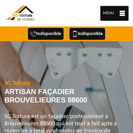
MENU
indisponible
indisponible
SG Toiture
ARTISAN FAÇADIER
BROUVELIEURES 88600
SG Toiture est un façadier professionnel à
Brouvelieures 88600 qui est tout à fait apte à
répondre à tous vos besoins en travaux de