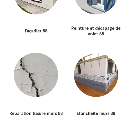
Peinture et décapage de
Façadier 88
volet 88
Réparation fissure murs 88
Etanchéité murs 88