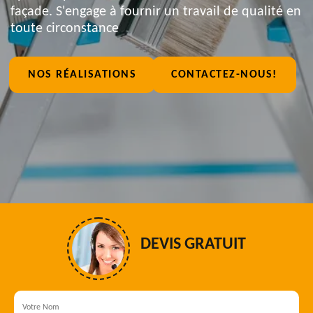
façade. S'engage à fournir un travail de qualité en
toute circonstance
NOS RÉALISATIONS
CONTACTEZ-NOUS!
DEVIS GRATUIT