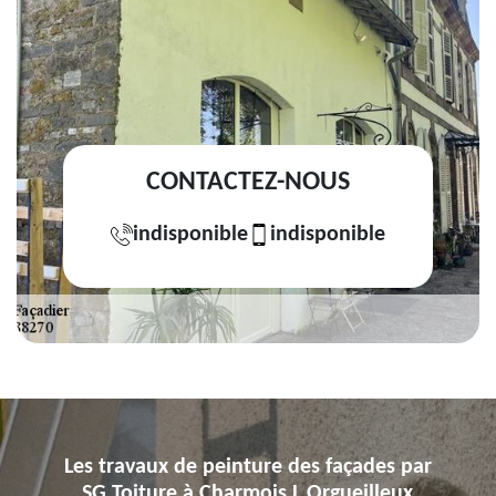
CONTACTEZ-NOUS
indisponible
indisponible
Les travaux de peinture des façades par
SG Toiture à Charmois L Orgueilleux