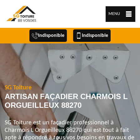
MENU
indisponible
indisponible
SG Toiture
ARTISAN FAÇADIER CHARMOIS L
ORGUEILLEUX 88270
SG Toiture est un façadier professionnel à
Charmois L Orgueilleux 88270 qui est tout à fait
apte à répondre à tous vos besoins en travaux de