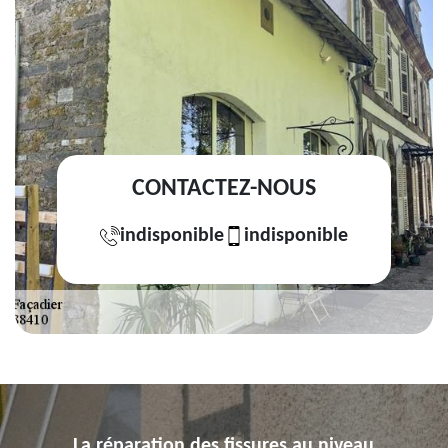
CONTACTEZ-NOUS
indisponible
indisponible
La réparation des fissures au niveau