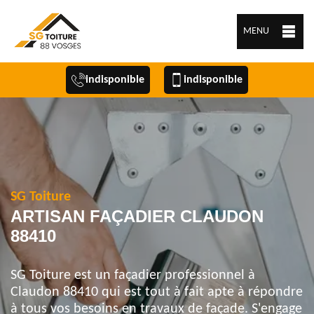
MENU
indisponible
indisponible
SG Toiture
ARTISAN FAÇADIER CLAUDON
88410
SG Toiture est un façadier professionnel à
Claudon 88410 qui est tout à fait apte à répondre
à tous vos besoins en travaux de façade. S'engage