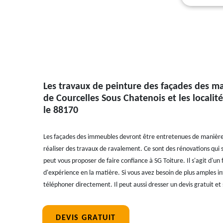
Les travaux de peinture des façades des mai
de Courcelles Sous Chatenois et les localit
le 88170
Les façades des immeubles devront être entretenues de manière ef
réaliser des travaux de ravalement. Ce sont des rénovations qui s
peut vous proposer de faire confiance à SG Toiture. Il s'agit d'un
d'expérience en la matière. Si vous avez besoin de plus amples in
téléphoner directement. Il peut aussi dresser un devis gratuit 
DEVIS GRATUIT