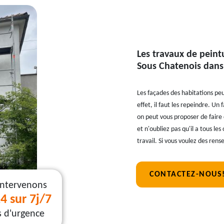
Les travaux de peint
Sous Chatenois dans 
Les façades des habitations peu
effet, il faut les repeindre. Un
on peut vous proposer de faire 
et n'oubliez pas qu'il a tous le
travail. Si vous voulez des rens
CONTACTEZ-NOUS
intervenons
4 sur 7j/7
s d'urgence