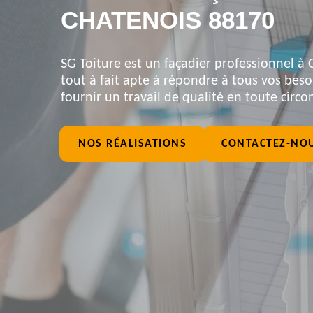
CHATENOIS 88170
SG Toiture est un façadier professionnel à
tout à fait apte à répondre à tous vos beso
fournir un travail de qualité en toute circ
NOS RÉALISATIONS
CONTACTEZ-NO