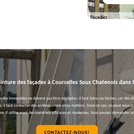
inture des façades à Courcelles Sous Chatenois dans 
 des immeubles ne doivent pas être négligées. Il faut faire ces tâches, car des dis
s, il faut contacter des professionnels en la matière. Dans ce cas, on peut vous p
e. Il utilise aussi des matériels efficaces et modernes. Vous pouvez demander u
CONTACTEZ-NOUS!