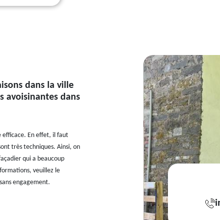
sons dans la ville
és avoisinantes dans
ficace. En effet, il faut
ont très techniques. Ainsi, on
 façadier qui a beaucoup
formations, veuillez le
et sans engagement.
i