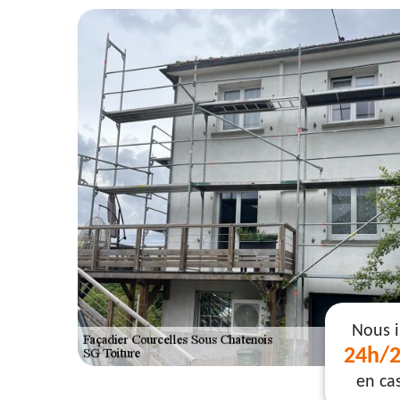
Nous 
24h/2
en ca