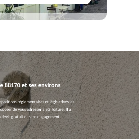
le 88170 et ses environs
positions réglementaires et législatives les
roposer de vous adresser à SG Toiture. Il a
n devis gratuit et sans engagement.