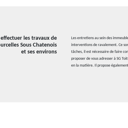
 effectuer les travaux de
Les entretiens au sein des immeubles
ourcelles Sous Chatenois
interventions de ravalement. Ce son
et ses environs
tâches, il est nécessaire de faire c
proposer de vous adresser à SG Toit
en la matière. Il propose également