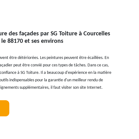
ure des façades par SG Toiture à Courcelles
le 88170 et ses environs
vent être détériorées. Les peintures peuvent être écaillées. En
 façadier peut être convié pour ces types de tâches. Dans ce cas,
confiance à SG Toiture. Il a beaucoup d'expérience en la matière
s outils indispensables pour la garantie d'un meilleur rendu de
eignements supplémentaires, il faut visiter son site Internet.
!