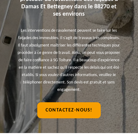
Damas Et Bettegney dans le 88270 et
ses environs
Les interventions de ravalement peuvent se faire sur les
façades des immeubles. Il s'agit de travaux très complexes.
Il faut absolument maîtriser les différentes techniques pour
procéder à ce genre de travail. Ainsi, on peut vous proposer
de faire confiance à SG Toiture. Il a beaucoup d'expérience
en la matière et sachez qu'il respecte les délais qui ont été
établis. Si vous voulez d'autres informations, veuillez le
téléphoner directement. Son devis est gratuit et sans
engagement.
CONTACTEZ-NOUS!