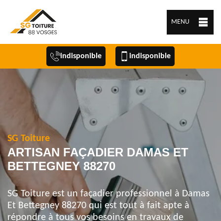
MENU
indisponible
indisponible
SG Toiture
ARTISAN FAÇADIER DAMAS ET
BETTEGNEY 88270
SG Toiture est un façadier professionnel à Damas
Et Bettegney 88270 qui est tout à fait apte à
répondre à tous vos besoins en travaux de