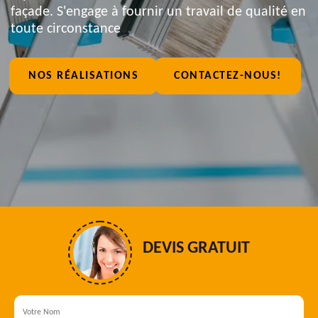
façade. S'engage à fournir un travail de qualité en
toute circonstance
NOS RÉALISATIONS
CONTACTEZ-NOUS!
DEVIS GRATUIT