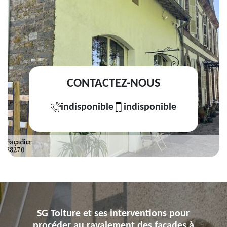
CONTACTEZ-NOUS
indisponible
indisponible
SG Toiture et ses interventions pour
procéder au ravalement des façades à