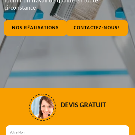
fournir un travail de qualité en toute
circonstance
NOS RÉALISATIONS
CONTACTEZ-NOUS!
DEVIS GRATUIT