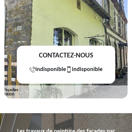
CONTACTEZ-NOUS
indisponible
indisponible
Les travaux de peinture des façades par