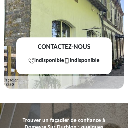
CONTACTEZ-NOUS
indisponible
indisponible
Trouver un façadier de confiance à
Domevre Sur Durbion : quelques