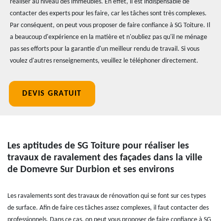
réaliser au niveau des immeubles. En effet, il est indispensable de
contacter des experts pour les faire, car les tâches sont très complexes.
Par conséquent, on peut vous proposer de faire confiance à SG Toiture. Il
a beaucoup d'expérience en la matière et n'oubliez pas qu'il ne ménage
pas ses efforts pour la garantie d'un meilleur rendu de travail. Si vous
voulez d'autres renseignements, veuillez le téléphoner directement.
DEVIS GRATUIT
Les aptitudes de SG Toiture pour réaliser les
travaux de ravalement des façades dans la ville
de Domevre Sur Durbion et ses environs
Les ravalements sont des travaux de rénovation qui se font sur ces types
de surface. Afin de faire ces tâches assez complexes, il faut contacter des
professionnels. Dans ce cas, on peut vous proposer de faire confiance à SG