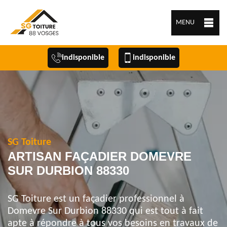
MENU
indisponible
indisponible
SG Toiture
ARTISAN FAÇADIER DOMEVRE
SUR DURBION 88330
SG Toiture est un façadier professionnel à
Domevre Sur Durbion 88330 qui est tout à fait
apte à répondre à tous vos besoins en travaux de