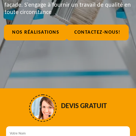
façade. S'engage à fournir un travail de qualité en
toute circonstance
NOS RÉALISATIONS
CONTACTEZ-NOUS!
DEVIS GRATUIT