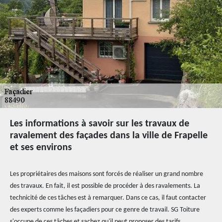
Les informations à savoir sur les travaux de
ravalement des façades dans la ville de Frapelle
et ses environs
Les propriétaires des maisons sont forcés de réaliser un grand nombre
des travaux. En fait, il est possible de procéder à des ravalements. La
technicité de ces tâches est à remarquer. Dans ce cas, il faut contacter
des experts comme les façadiers pour ce genre de travail. SG Toiture
s'occupe de ces tâches et sachez qu'il peut proposer des tarifs