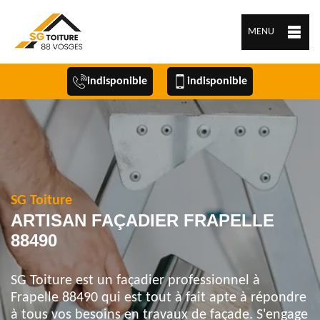
MENU
indisponible
indisponible
SG Toiture
ARTISAN FAÇADIER FRAPELLE
88490
SG Toiture est un façadier professionnel à
Frapelle 88490 qui est tout à fait apte à répondre
à tous vos besoins en travaux de façade. S'engage