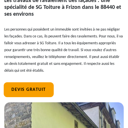
Les travaux de ravalement des façades : une
spécialité de SG Toiture à Frizon dans le 88440 et
ses environs
Les personnes qui possèdent un immeuble sont invitées à ne pas négliger
les façades. Dans ce cas, ils peuvent faire des ravalements. Pour nous, il va
falloir vous adresser à SG Toiture. Il a tous les équipements appropriés
pour garantir une très bonne qualité de travail. Si vous voulez d'autres
renseignements, veuillez le téléphoner directement. Il peut aussi établir
un devis totalement gratuit et sans engagement. Il respecte aussi les
délais qui ont été établis.
DEVIS GRATUIT