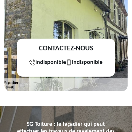
CONTACTEZ-NOUS
indisponible
indisponible
SG Toiture : le façadier qui peut
effectuer les travaux de ravalement des