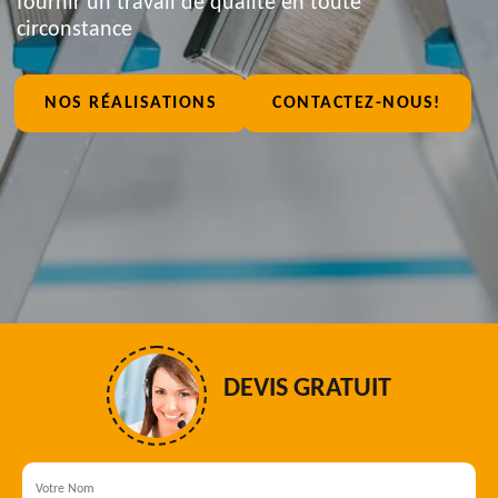
fournir un travail de qualité en toute
circonstance
NOS RÉALISATIONS
CONTACTEZ-NOUS!
DEVIS GRATUIT