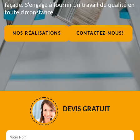
façade. S'engage à fournir un travail de qualité en
toute circonstance
NOS RÉALISATIONS
CONTACTEZ-NOUS!
DEVIS GRATUIT