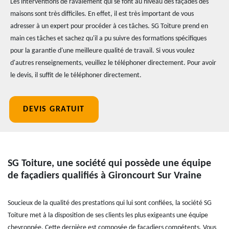
Les interventions de ravalement qui se font au niveau des façades des
maisons sont très difficiles. En effet, il est très important de vous
adresser à un expert pour procéder à ces tâches. SG Toiture prend en
main ces tâches et sachez qu'il a pu suivre des formations spécifiques
pour la garantie d'une meilleure qualité de travail. Si vous voulez
d'autres renseignements, veuillez le téléphoner directement. Pour avoir
le devis, il suffit de le téléphoner directement.
DEVIS GRATUIT
SG Toiture, une société qui possède une équipe
de façadiers qualifiés à Gironcourt Sur Vraine
Soucieux de la qualité des prestations qui lui sont confiées, la société SG
Toiture met à la disposition de ses clients les plus exigeants une équipe
chevronnée. Cette dernière est composée de façadiers compétents. Vous