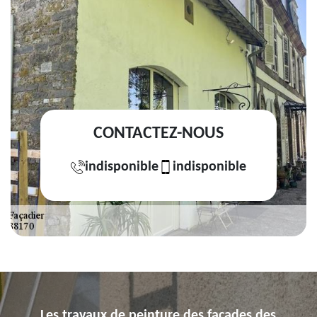
CONTACTEZ-NOUS
indisponible
indisponible
Les travaux de peinture des façades des