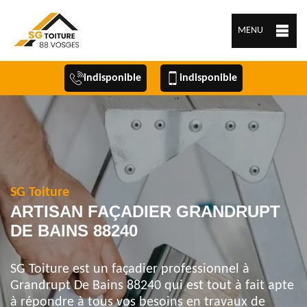
MENU
indisponible
indisponible
SG Toiture
ARTISAN FAÇADIER GRANDRUPT
DE BAINS 88240
SG Toiture est un façadier professionnel à
Grandrupt De Bains 88240 qui est tout à fait apte
à répondre à tous vos besoins en travaux de