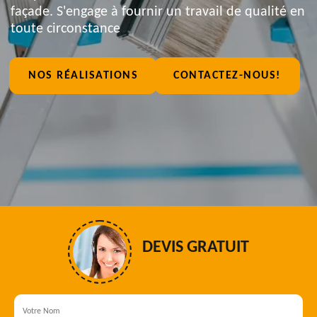
façade. S'engage à fournir un travail de qualité en
toute circonstance
NOS RÉALISATIONS
CONTACTEZ-NOUS!
DEVIS GRATUIT