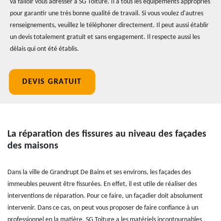
va falloir vous adresser à SG Toiture. Il a tous les équipements appropriés
pour garantir une très bonne qualité de travail. Si vous voulez d'autres
renseignements, veuillez le téléphoner directement. Il peut aussi établir
un devis totalement gratuit et sans engagement. Il respecte aussi les
délais qui ont été établis.
DEVIS GRATUIT
La réparation des fissures au niveau des façades
des maisons
Dans la ville de Grandrupt De Bains et ses environs, les façades des
immeubles peuvent être fissurées. En effet, il est utile de réaliser des
interventions de réparation. Pour ce faire, un façadier doit absolument
intervenir. Dans ce cas, on peut vous proposer de faire confiance à un
professionnel en la matière. SG Toiture a les matériels incontournables