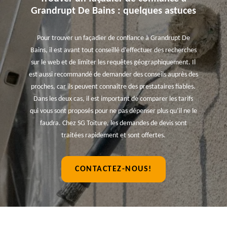
Grandrupt De Bains : quelques astuces
Pour trouver un façadier de confiance à Grandrupt De
Bains, il est avant tout conseillé d’effectuer des recherches
sur le web et de limiter les requêtes géographiquement. Il
est aussi recommandé de demander des conseils auprès des
proches, car ils peuvent connaître des prestataires fiables.
Dans les deux cas, il est important de comparer les tarifs
qui vous sont proposés pour ne pas dépenser plus qu’il ne le
faudra. Chez SG Toiture, les demandes de devis sont
traitées rapidement et sont offertes.
CONTACTEZ-NOUS!