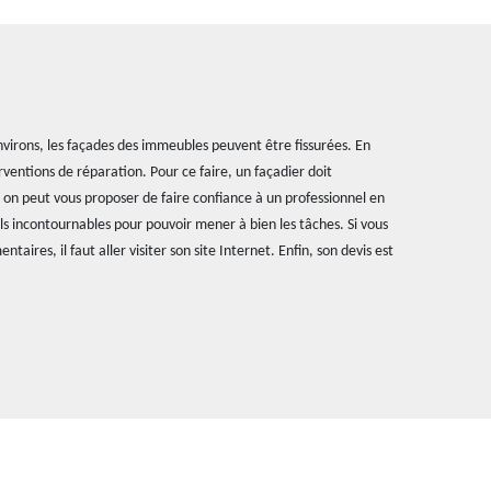
 environs, les façades des immeubles peuvent être fissurées. En
terventions de réparation. Pour ce faire, un façadier doit
 on peut vous proposer de faire confiance à un professionnel en
els incontournables pour pouvoir mener à bien les tâches. Si vous
ires, il faut aller visiter son site Internet. Enfin, son devis est