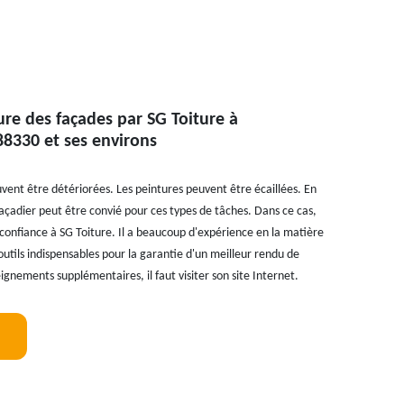
ure des façades par SG Toiture à
 88330 et ses environs
vent être détériorées. Les peintures peuvent être écaillées. En
 façadier peut être convié pour ces types de tâches. Dans ce cas,
confiance à SG Toiture. Il a beaucoup d'expérience en la matière
s outils indispensables pour la garantie d'un meilleur rendu de
eignements supplémentaires, il faut visiter son site Internet.
!