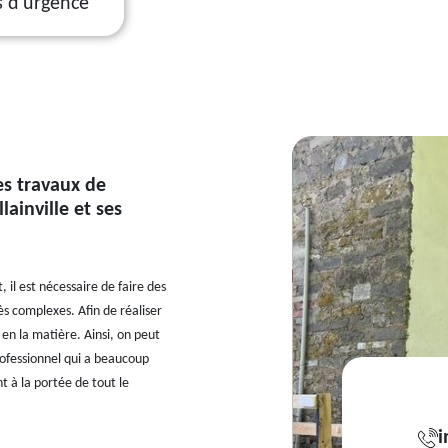
s d'urgence
les travaux de
lainville et ses
 il est nécessaire de faire des
ès complexes. Afin de réaliser
 en la matière. Ainsi, on peut
rofessionnel qui a beaucoup
t à la portée de tout le
i