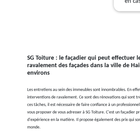
en ca
SG Toiture : le façadier qui peut effectuer 
ravalement des façades dans la ville de Hail
environs
Les entretiens au sein des immeubles sont innombrables. En effet,
interventions de ravalement. Ce sont des rénovations qui sont tr
ces tâches, il est nécessaire de faire confiance à un professionnel
vous proposer de vous adresser à SG Toiture. C'est un façadier p
d'expérience en la matière. Il propose également des prix qui son
monde.