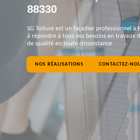
88330
SG Toiture est un façadier professionnel à H
à répondre à tous vos besoins en travaux de
de qualité en toute circonstance
NOS RÉALISATIONS
CONTACTEZ-NO