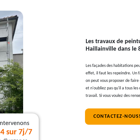
Les travaux de peint
Haillainville dans le
Les façades des habitations peu
effet, il faut les repeindre. Un
on peut vous proposer de faire 
et n'oubliez pas qu'il a tous le
travail. Si vous voulez des rens
CONTACTEZ-NOUS
intervenons
4 sur 7j/7