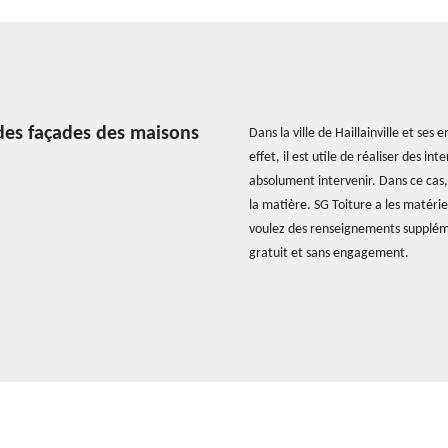
 des façades des maisons
Dans la ville de Haillainville et ses
effet, il est utile de réaliser des in
absolument intervenir. Dans ce cas,
la matière. SG Toiture a les matéri
voulez des renseignements supplémenta
gratuit et sans engagement.