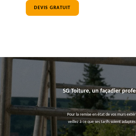
DEVIS GRATUIT
SG Toiture, un façadier profe
Pour la remise en état de vos murs extérie
veillez à ce que ses tarifs soient adaptés