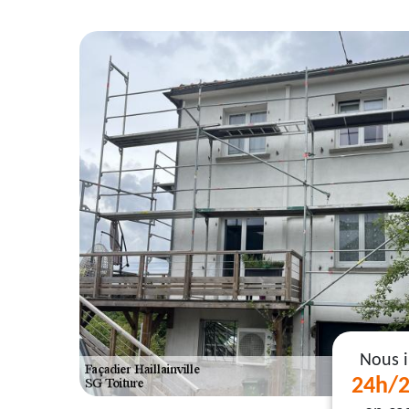
Nous 
24h/2