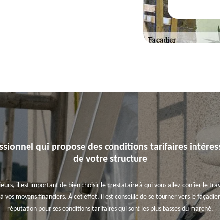
ssionnel qui propose des conditions tarifaires intére
de votre structure
urs, il est important de bien choisir le prestataire à qui vous allez confier le trav
 à vos moyens financiers. À cet effet, il est conseillé de se tourner vers le façadi
réputation pour ses conditions tarifaires qui sont les plus basses du marché.