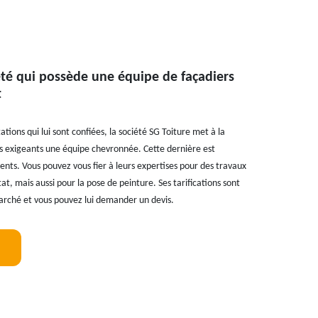
été qui possède une équipe de façadiers
t
ations qui lui sont confiées, la société SG Toiture met à la
plus exigeants une équipe chevronnée. Cette dernière est
ts. Vous pouvez vous fier à leurs expertises pour des travaux
t, mais aussi pour la pose de peinture. Ses tarifications sont
arché et vous pouvez lui demander un devis.
!