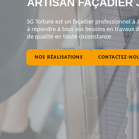
ARTISAN FAÇADIER 
SG Toiture est un façadier professionnel à J
à répondre à tous vos besoins en travaux de
de qualité en toute circonstance
NOS RÉALISATIONS
CONTACTEZ-NO