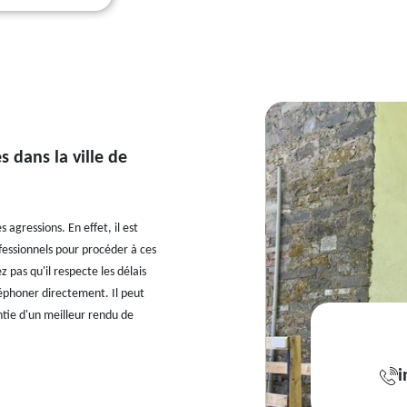
 dans la ville de
 agressions. En effet, il est
ofessionnels pour procéder à ces
 pas qu'il respecte les délais
léphoner directement. Il peut
ntie d'un meilleur rendu de
i