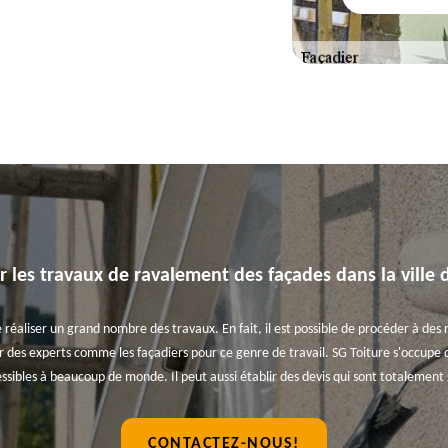
r les travaux de ravalement des façades dans la ville 
 réaliser un grand nombre des travaux. En fait, il est possible de procéder à des
r des experts comme les façadiers pour ce genre de travail. SG Toiture s'occupe 
cessibles à beaucoup de monde. Il peut aussi établir des devis qui sont totalemen
CONTACTEZ-NOUS!