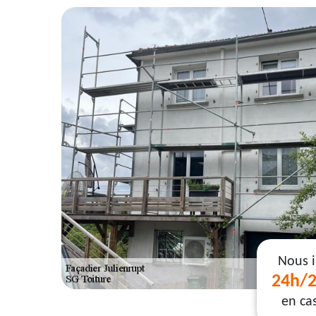
Nous 
24h/2
en ca