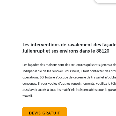
Les interventions de ravalement des façades
Julienrupt et ses environs dans le 88120
Les façades des maisons sont des structures qui sont sujettes à des
indispensable de les rénover. Pour nous, il faut contacter des pr
opérations. SG Toiture s'occupe de ce genre de travail et n'oubliez
convenus. Si vous voulez d'autres renseignements, veuillez le té
aussi avoir accès à tous les matériels indispensables pour la gara
travail.
DEVIS GRATUIT