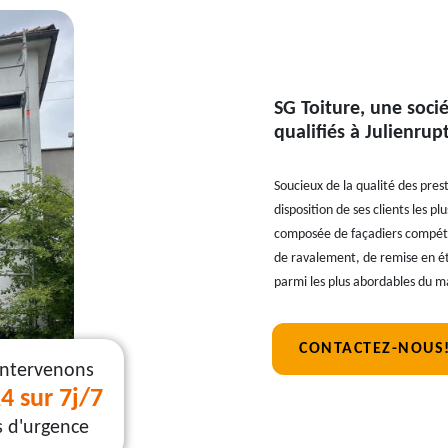
SG Toiture, une soci
qualifiés à Julienrup
Soucieux de la qualité des prest
disposition de ses clients les 
composée de façadiers compéten
de ravalement, de remise en éta
parmi les plus abordables du m
CONTACTEZ-NOUS
intervenons
4 sur 7j/7
s d'urgence