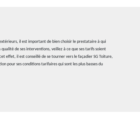
xtérieurs, il est important de bien choisir le prestataire à qui
a qualité de ses interventions, veillez à ce que ses tarifs soient
t effet, il est conseillé de se tourner vers le façadier SG Toiture,
on pour ses conditions tarifaires qui sont les plus basses du