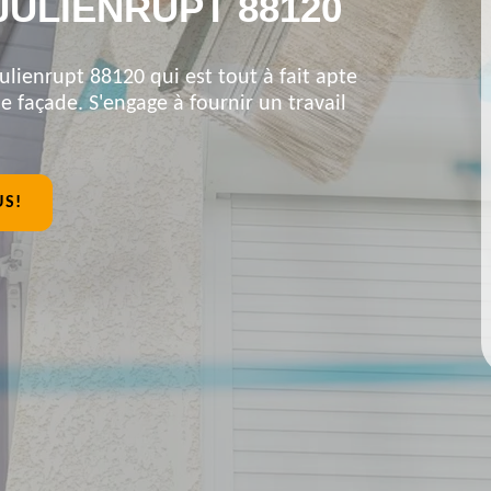
JULIENRUPT 88120
ulienrupt 88120 qui est tout à fait apte
 façade. S'engage à fournir un travail
US!