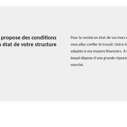
i propose des conditions
Pour la remise en état de vos murs e
n état de votre structure
vous allez confier le travail. Outre l
adaptés à vos moyens financiers. À ce
lequel dispose d’une grande réputati
marché.