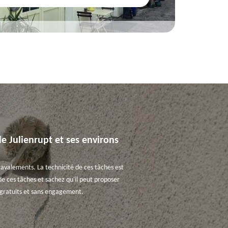
de Julienrupt et ses environs
 ravalements. La technicité de ces tâches est
de ces tâches et sachez qu'il peut proposer
t gratuits et sans engagement.