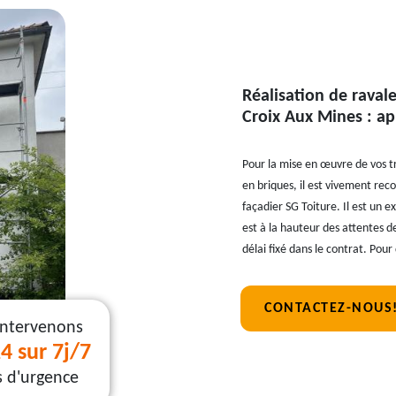
Réalisation de raval
Croix Aux Mines : ap
Pour la mise en œuvre de vos 
en briques, il est vivement rec
façadier SG Toiture. Il est un e
est à la hauteur des attentes d
délai fixé dans le contrat. Pour 
CONTACTEZ-NOUS
intervenons
4 sur 7j/7
s d'urgence