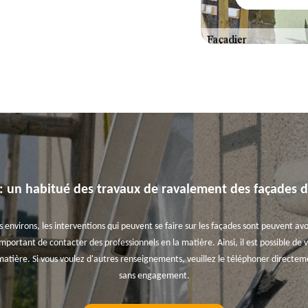
 : un habitué des travaux de ravalement des façades 
es environs, les interventions qui peuvent se faire sur les façades sont peuvent av
 important de contacter des professionnels en la matière. Ainsi, il est possible de
atière. Si vous voulez d'autres renseignements, veuillez le téléphoner directemen
sans engagement.