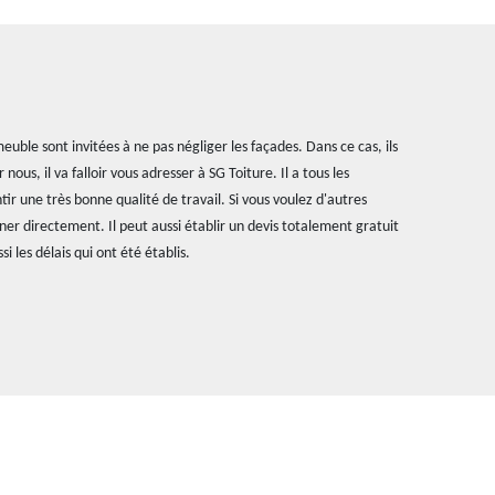
uble sont invitées à ne pas négliger les façades. Dans ce cas, ils
ous, il va falloir vous adresser à SG Toiture. Il a tous les
r une très bonne qualité de travail. Si vous voulez d'autres
ner directement. Il peut aussi établir un devis totalement gratuit
 les délais qui ont été établis.