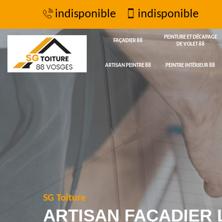
indisponible
indisponible
PEINTURE ET DÉCAPAGE
FAÇADIER 88
DE VOLET 88
ARTISAN PEINTRE 88
PEINTRE INTÉRIEUR 88
SG Toiture
ARTISAN FAÇADIER 