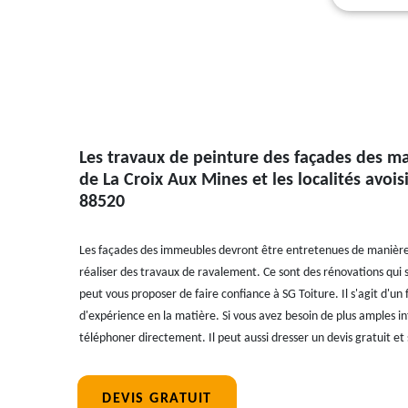
Les travaux de peinture des façades des mai
de La Croix Aux Mines et les localités avois
88520
Les façades des immeubles devront être entretenues de manière ef
réaliser des travaux de ravalement. Ce sont des rénovations qui s
peut vous proposer de faire confiance à SG Toiture. Il s'agit d'un
d'expérience en la matière. Si vous avez besoin de plus amples in
téléphoner directement. Il peut aussi dresser un devis gratuit 
DEVIS GRATUIT