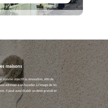
des maisons
oir comme objectif la rénovation. Afin de
 vous adresser à un façadier à l'image de SG
t. Il peut aussi établir un devis gratuit et