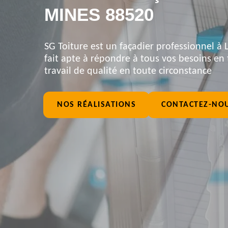
MINES 88520
SG Toiture est un façadier professionnel à 
fait apte à répondre à tous vos besoins en 
travail de qualité en toute circonstance
NOS RÉALISATIONS
CONTACTEZ-NO