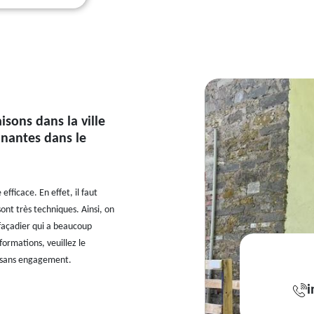
sons dans la ville
inantes dans le
ficace. En effet, il faut
ont très techniques. Ainsi, on
 façadier qui a beaucoup
formations, veuillez le
et sans engagement.
i