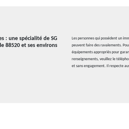
s : une spécialité de SG
Les personnes qui possèdent un imme
le 88520 et ses environs
peuvent faire des ravalements. Pour n
équipements appropriés pour garanti
renseignements, veuillez le télépho
et sans engagement. Il respecte aussi