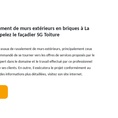
ement de murs extérieurs en briques à La
pelez le façadier SG Toiture
travaux de ravalement de murs extérieurs, principalement ceux
ommandé de se tourner vers les offres de services proposés par le
xpert dans le domaine et le travail effectué par ce professionnel
e ses clients. En outre, il exécutera le projet conformément au
des informations plus détaillées, visitez son site internet.
!