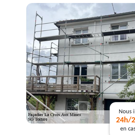
Nous 
24h/2
en ca