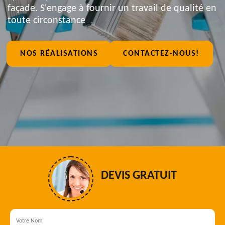
façade. S'engage à fournir un travail de qualité en
toute circonstance
NOS RÉALISATIONS
CONTACTEZ-NOUS!
DEVIS GRATUIT