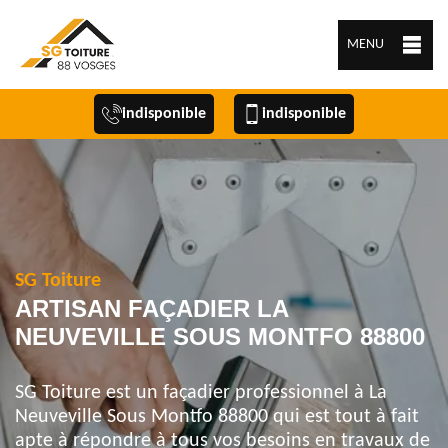
MENU
indisponible
indisponible
SG Toiture
ARTISAN FAÇADIER LA
NEUVEVILLE SOUS MONTFO 88800
SG Toiture est un façadier professionnel à La
Neuveville Sous Montfo 88800 qui est tout à fait
apte à répondre à tous vos besoins en travaux de