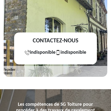
CONTACTEZ-NOUS
indisponible
indisponible
Les compétences de SG Toiture pour
procéder à des travaux de ravalement