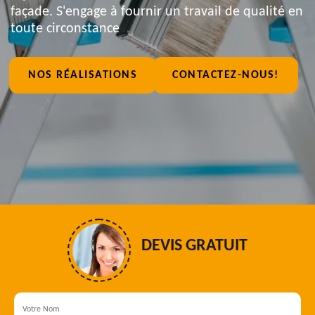
façade. S'engage à fournir un travail de qualité en
toute circonstance
NOS RÉALISATIONS
CONTACTEZ-NOUS!
DEVIS GRATUIT