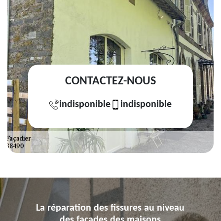
CONTACTEZ-NOUS
indisponible
indisponible
La réparation des fissures au niveau
des façades des maisons