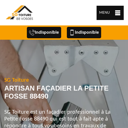
MENU
indisponible
indisponible
SG Toiture
ARTISAN FAÇADIER LA PETITE
FOSSE 88490
SG Toiture est un façadier professionnel à La
Petite Fosse 88490 qui est tout à fait apte à
répondre à tous vos besoins en travaux de