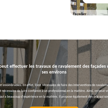
 peut effectuer les travaux de ravalement des façades d
ses environs
t innombrables. En effet, il est nécessaire de faire des interventions de ravaleme
est nécessaire de faire confiance à un professionnel en la matière. Ainsi, on peut 
 qui a beaucoup d'expérience en la matière. Il propose également des prix qui so