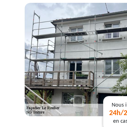
Nous 
24h/2
en ca