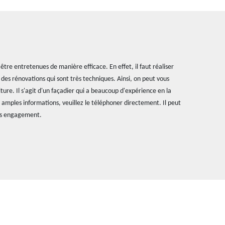
tre entretenues de manière efficace. En effet, il faut réaliser
des rénovations qui sont très techniques. Ainsi, on peut vous
ture. Il s'agit d'un façadier qui a beaucoup d'expérience en la
s amples informations, veuillez le téléphoner directement. Il peut
ans engagement.