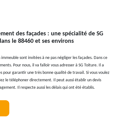
ement des façades : une spécialité de SG
dans le 88460 et ses environs
 immeuble sont invitées à ne pas négliger les façades. Dans ce
ments. Pour nous, il va falloir vous adresser à SG Toiture. Il a
 pour garantir une très bonne qualité de travail. Si vous voulez
ez le téléphoner directement. Il peut aussi établir un devis
gement. Il respecte aussi les délais qui ont été établis.
!