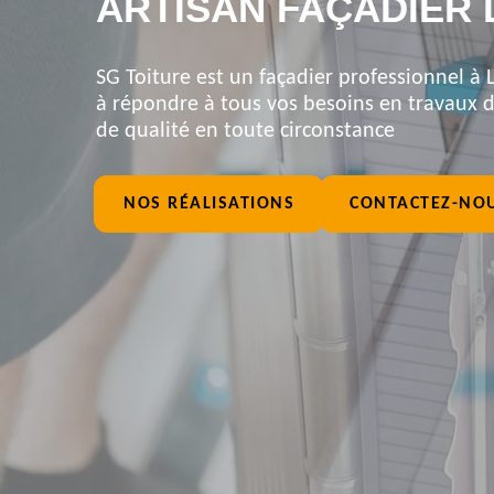
ARTISAN FAÇADIER 
SG Toiture est un façadier professionnel à L
à répondre à tous vos besoins en travaux de
de qualité en toute circonstance
NOS RÉALISATIONS
CONTACTEZ-NO