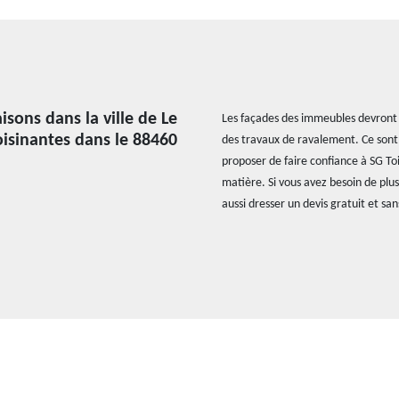
sons dans la ville de Le
Les façades des immeubles devront ê
voisinantes dans le 88460
des travaux de ravalement. Ce sont 
proposer de faire confiance à SG Toi
matière. Si vous avez besoin de plu
aussi dresser un devis gratuit et s