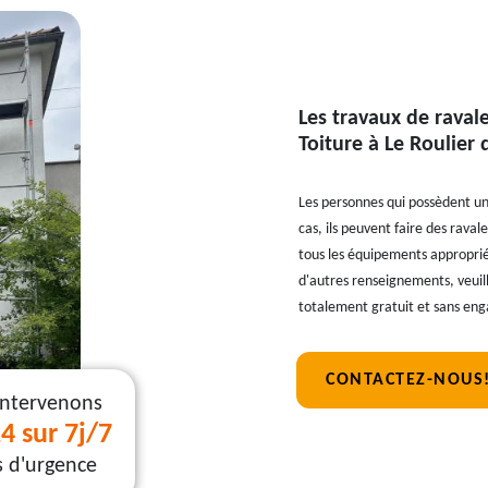
Les travaux de raval
Toiture à Le Roulier 
Les personnes qui possèdent un
cas, ils peuvent faire des ravale
tous les équipements appropriés
d'autres renseignements, veuill
totalement gratuit et sans enga
CONTACTEZ-NOUS
intervenons
4 sur 7j/7
s d'urgence