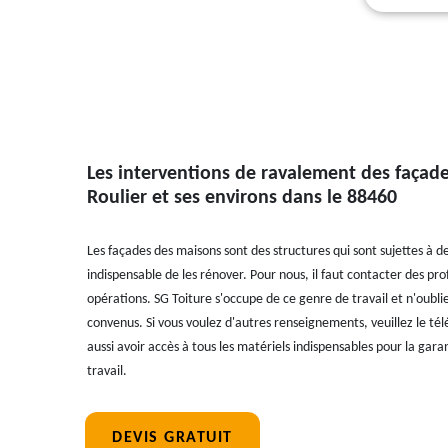
Les interventions de ravalement des façades
Roulier et ses environs dans le 88460
Les façades des maisons sont des structures qui sont sujettes à des
indispensable de les rénover. Pour nous, il faut contacter des pr
opérations. SG Toiture s'occupe de ce genre de travail et n'oubliez
convenus. Si vous voulez d'autres renseignements, veuillez le té
aussi avoir accès à tous les matériels indispensables pour la gara
travail.
DEVIS GRATUIT