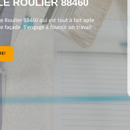
LE ROULIER 88460
e Roulier 88460 qui est tout à fait apte
 façade. S'engage à fournir un travail
US!