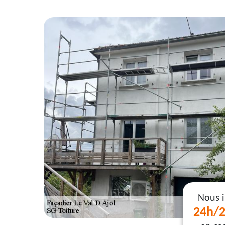
Nous 
24h/2