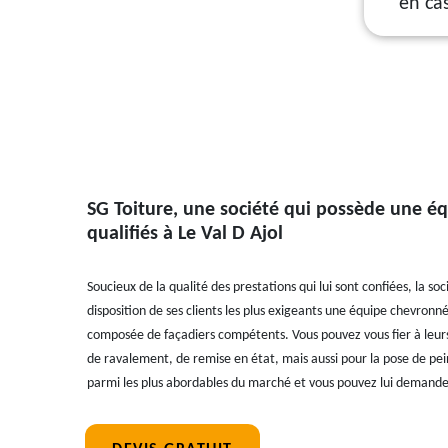
en ca
SG Toiture, une société qui possède une éq
qualifiés à Le Val D Ajol
Soucieux de la qualité des prestations qui lui sont confiées, la so
disposition de ses clients les plus exigeants une équipe chevronn
composée de façadiers compétents. Vous pouvez vous fier à leurs
de ravalement, de remise en état, mais aussi pour la pose de pein
parmi les plus abordables du marché et vous pouvez lui demande