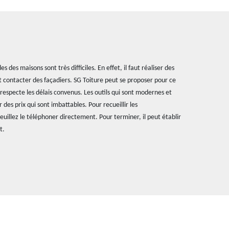
 des maisons sont très difficiles. En effet, il faut réaliser des
aut contacter des façadiers. SG Toiture peut se proposer pour ce
l respecte les délais convenus. Les outils qui sont modernes et
 des prix qui sont imbattables. Pour recueillir les
illez le téléphoner directement. Pour terminer, il peut établir
t.