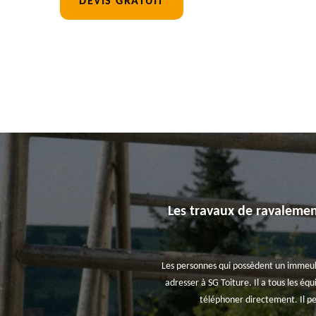
DEVIS GRATUIT
Les travaux de ravalement
Les personnes qui possèdent un immeuble 
adresser à SG Toiture. Il a tous les éq
téléphoner directement. Il peu