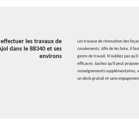
effectuer les travaux de
Les travaux de rénovation des façades
jol dans le 88340 et ses
ravalements. Afin de les faire, il f
environs
genre de travail. N'oubliez pas qu'i
efficaces. Sachez qu'il peut proposer
renseignements supplémentaires, veu
un devis gratuit et sans engagemen