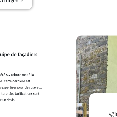
s d'urgence
uipe de façadiers
ciété SG Toiture met à la
ée. Cette dernière est
 expertises pour des travaux
ture. Ses tarifications sont
r un devis.
i