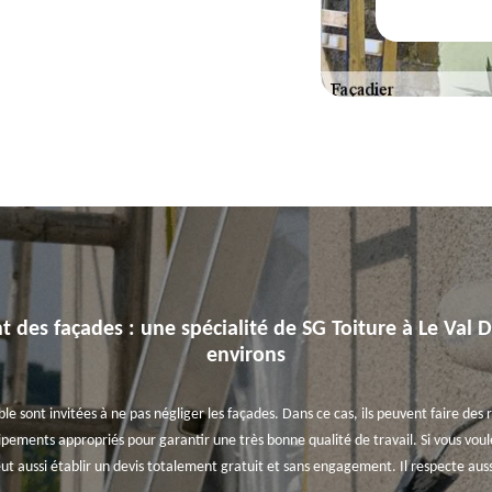
 des façades : une spécialité de SG Toiture à Le Val D
environs
sont invitées à ne pas négliger les façades. Dans ce cas, ils peuvent faire des r
uipements appropriés pour garantir une très bonne qualité de travail. Si vous vou
t aussi établir un devis totalement gratuit et sans engagement. Il respecte aussi 