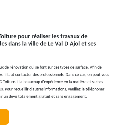
oiture pour réaliser les travaux de
s dans la ville de Le Val D Ajol et ses
x de rénovation qui se font sur ces types de surface. Afin de
s, il faut contacter des professionnels. Dans ce cas, on peut vous
G Toiture. Il a beaucoup d'expérience en la matière et sachez
us. Pour recueillir d'autres informations, veuillez le téléphoner
blir un devis totalement gratuit et sans engagement.
!