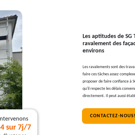
Les aptitudes de SG T
ravalement des façade
environs
Les ravalements sont des travau
faire ces tâches assez complexe
proposer de faire confiance à S
qu'il respecte les délais conven
directement. Il peut aussi éta
CONTACTEZ-NOUS
intervenons
4 sur 7j/7