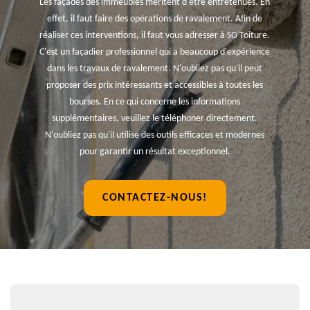
Les façades des immeubles méritent d'être entretenues. En
effet, il faut faire des opérations de ravalement. Afin de
réaliser ces interventions, il faut vous adresser à SG Toiture.
C'est un façadier professionnel qui a beaucoup d'expérience
dans les travaux de ravalement. N'oubliez pas qu'il peut
proposer des prix intéressants et accessibles à toutes les
bourses. En ce qui concerne les informations
supplémentaires, veuillez le téléphoner directement.
N'oubliez pas qu'il utilise des outils efficaces et modernes
pour garantir un résultat exceptionnel.
CONTACTEZ-NOUS!