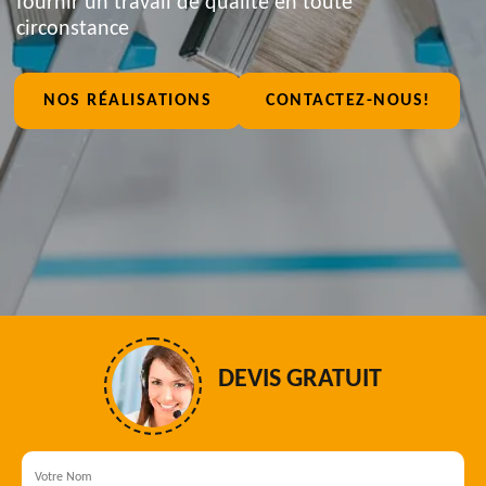
fournir un travail de qualité en toute
circonstance
NOS RÉALISATIONS
CONTACTEZ-NOUS!
DEVIS GRATUIT