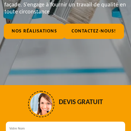
façade. S'engage à fournir un travail de qualité en
toute circonstance
NOS RÉALISATIONS
CONTACTEZ-NOUS!
DEVIS GRATUIT