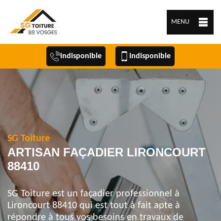
MENU
indisponible
indisponible
SG Toiture
ARTISAN FAÇADIER LIRONCOURT
88410
SG Toiture est un façadier professionnel à
Lironcourt 88410 qui est tout à fait apte à
répondre à tous vos besoins en travaux de