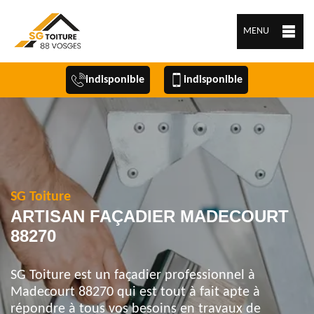
MENU
indisponible
indisponible
SG Toiture
ARTISAN FAÇADIER MADECOURT
88270
SG Toiture est un façadier professionnel à
Madecourt 88270 qui est tout à fait apte à
répondre à tous vos besoins en travaux de