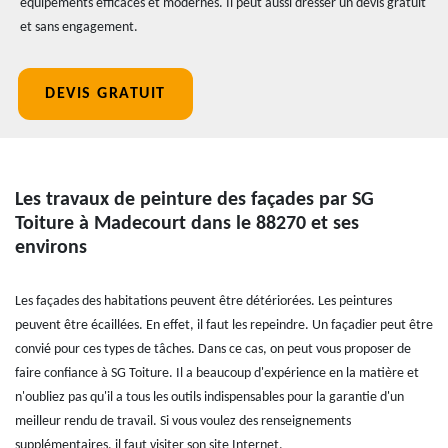
équipements efficaces et modernes. Il peut aussi dresser un devis gratuit
et sans engagement.
DEVIS GRATUIT
Les travaux de peinture des façades par SG
Toiture à Madecourt dans le 88270 et ses
environs
Les façades des habitations peuvent être détériorées. Les peintures
peuvent être écaillées. En effet, il faut les repeindre. Un façadier peut être
convié pour ces types de tâches. Dans ce cas, on peut vous proposer de
faire confiance à SG Toiture. Il a beaucoup d'expérience en la matière et
n'oubliez pas qu'il a tous les outils indispensables pour la garantie d'un
meilleur rendu de travail. Si vous voulez des renseignements
supplémentaires, il faut visiter son site Internet.