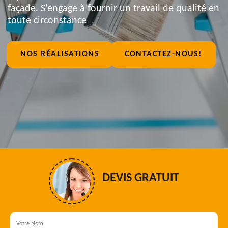
façade. S'engage à fournir un travail de qualité en
toute circonstance
NOS RÉALISATIONS
CONTACTEZ-NOUS!
DEVIS GRATUIT