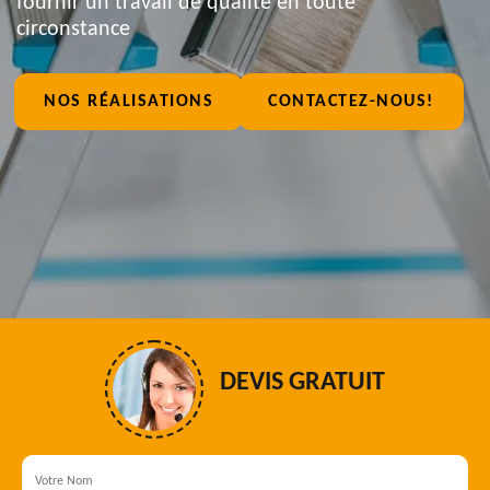
fournir un travail de qualité en toute
circonstance
NOS RÉALISATIONS
CONTACTEZ-NOUS!
DEVIS GRATUIT