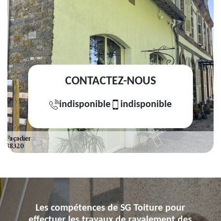
CONTACTEZ-NOUS
indisponible
indisponible
Les compétences de SG Toiture pour
effectuer les travaux de ravalement des