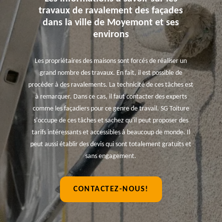
travaux de ravalement des façades
dans la ville de Moyemont et ses
environs
Les propriétaires des maisons sont forcés de réaliser un
grand nombre des travaux. En fait, il est possible de
procéder à des ravalements. La technicité de ces tâches est
à remarquer. Dans ce cas, il faut contacter des experts
comme les façadiers pour ce genre de travail. SG Toiture
s'occupe de ces tâches et sachez qu'il peut proposer des
tarifs intéressants et accessibles à beaucoup de monde. Il
peut aussi établir des devis qui sont totalement gratuits et
sans engagement.
CONTACTEZ-NOUS!