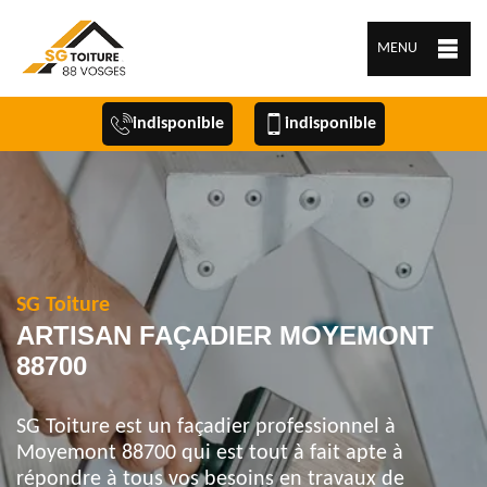
MENU
indisponible
indisponible
SG Toiture
ARTISAN FAÇADIER MOYEMONT
88700
SG Toiture est un façadier professionnel à
Moyemont 88700 qui est tout à fait apte à
répondre à tous vos besoins en travaux de