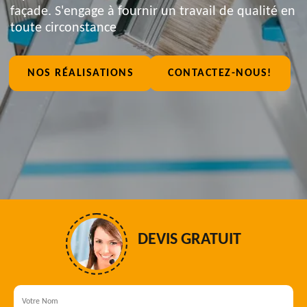
façade. S'engage à fournir un travail de qualité en
toute circonstance
NOS RÉALISATIONS
CONTACTEZ-NOUS!
DEVIS GRATUIT