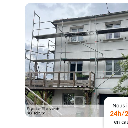
Nous 
24h/2
en ca