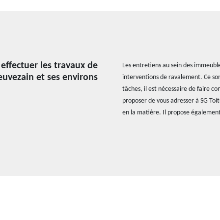
 effectuer les travaux de
Les entretiens au sein des immeubles
euvezain et ses environs
interventions de ravalement. Ce son
tâches, il est nécessaire de faire c
proposer de vous adresser à SG Toit
en la matière. Il propose également