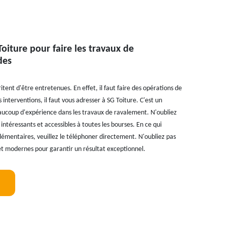
oiture pour faire les travaux de
des
ent d'être entretenues. En effet, il faut faire des opérations de
 interventions, il faut vous adresser à SG Toiture. C'est un
eaucoup d'expérience dans les travaux de ravalement. N'oubliez
 intéressants et accessibles à toutes les bourses. En ce qui
lémentaires, veuillez le téléphoner directement. N'oubliez pas
es et modernes pour garantir un résultat exceptionnel.
!