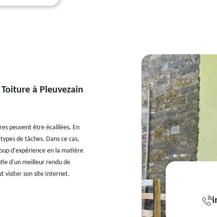
 Toiture à Pleuvezain
res peuvent être écaillées. En
s types de tâches. Dans ce cas,
coup d'expérience en la matière
antie d'un meilleur rendu de
 visiter son site Internet.
i