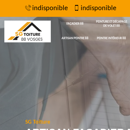
indisponible
indisponible
PEINTURE ET DÉCAPAGE
FAÇADIER 88
DE VOLET 88
ARTISAN PEINTRE 88
PEINTRE INTÉRIEUR 88
SG Toiture