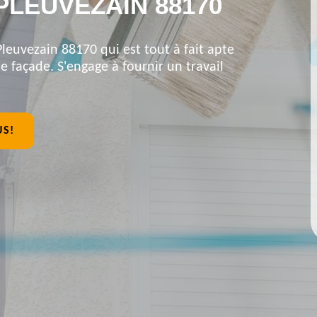
PLEUVEZAIN 88170
Pleuvezain 88170 qui est tout à fait apte
 façade. S'engage à fournir un travail
US!