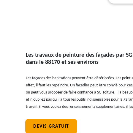
Les travaux de peinture des façades par SG
dans le 88170 et ses environs
Les façades des habitations peuvent être détériorées. Les peintu
effet, il faut les repeindre. Un façadier peut être convié pour ce
on peut vous proposer de faire confiance à SG Toiture. Il a beau
et n'oubliez pas qu'il a tous les outils indispensables pour la gar
travail. Si vous voulez des renseignements supplémentaires, il faut
DEVIS GRATUIT