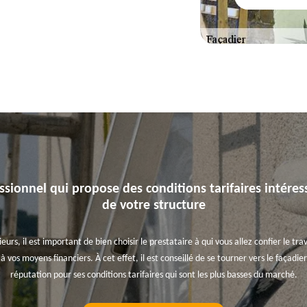
ssionnel qui propose des conditions tarifaires intére
de votre structure
urs, il est important de bien choisir le prestataire à qui vous allez confier le trav
 à vos moyens financiers. À cet effet, il est conseillé de se tourner vers le façadi
réputation pour ses conditions tarifaires qui sont les plus basses du marché.