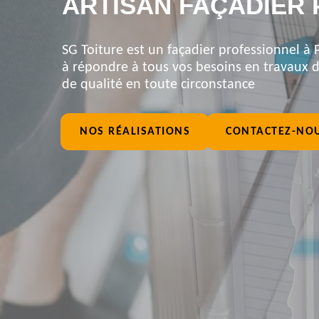
ARTISAN FAÇADIER 
SG Toiture est un façadier professionnel à 
à répondre à tous vos besoins en travaux de
de qualité en toute circonstance
NOS RÉALISATIONS
CONTACTEZ-NO