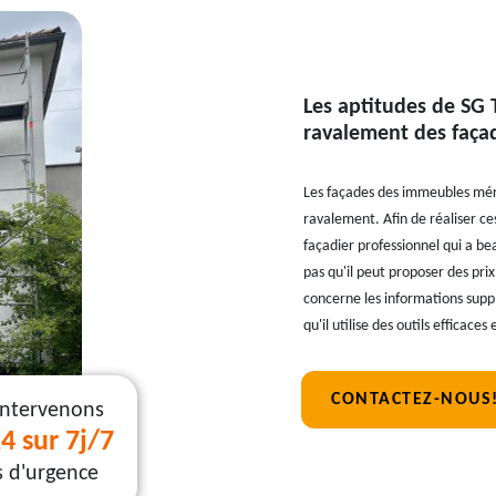
Les aptitudes de SG T
ravalement des faça
Les façades des immeubles mérit
ravalement. Afin de réaliser ces
façadier professionnel qui a b
pas qu'il peut proposer des prix
concerne les informations supp
qu'il utilise des outils efficac
CONTACTEZ-NOUS
intervenons
4 sur 7j/7
s d'urgence