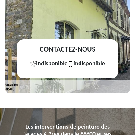
CONTACTEZ-NOUS
indisponible
indisponible
Les interventions de peinture des
façades à Prey dans le 88600 et ses