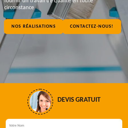
fournir un travail de qualité en toute
circonstance
NOS RÉALISATIONS
CONTACTEZ-NOUS!
DEVIS GRATUIT