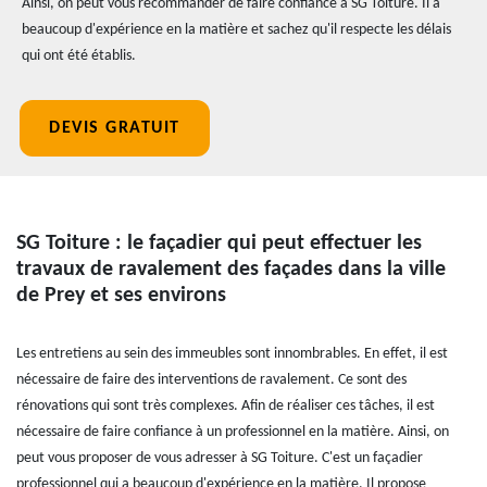
Ainsi, on peut vous recommander de faire confiance à SG Toiture. Il a
beaucoup d'expérience en la matière et sachez qu'il respecte les délais
qui ont été établis.
DEVIS GRATUIT
SG Toiture : le façadier qui peut effectuer les
travaux de ravalement des façades dans la ville
de Prey et ses environs
Les entretiens au sein des immeubles sont innombrables. En effet, il est
nécessaire de faire des interventions de ravalement. Ce sont des
rénovations qui sont très complexes. Afin de réaliser ces tâches, il est
nécessaire de faire confiance à un professionnel en la matière. Ainsi, on
peut vous proposer de vous adresser à SG Toiture. C'est un façadier
professionnel qui a beaucoup d'expérience en la matière. Il propose