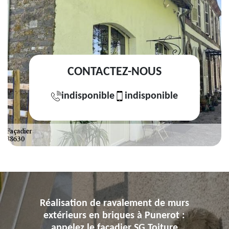
CONTACTEZ-NOUS
indisponible
indisponible
Réalisation de ravalement de murs
extérieurs en briques à Punerot :
appelez le façadier SG Toiture