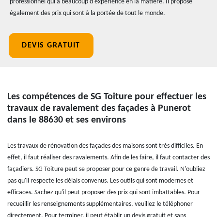
professionnel qui a beaucoup d'expérience en la matière. Il propose
également des prix qui sont à la portée de tout le monde.
DEVIS GRATUIT
Les compétences de SG Toiture pour effectuer les
travaux de ravalement des façades à Punerot
dans le 88630 et ses environs
Les travaux de rénovation des façades des maisons sont très difficiles. En
effet, il faut réaliser des ravalements. Afin de les faire, il faut contacter des
façadiers. SG Toiture peut se proposer pour ce genre de travail. N'oubliez
pas qu'il respecte les délais convenus. Les outils qui sont modernes et
efficaces. Sachez qu'il peut proposer des prix qui sont imbattables. Pour
recueillir les renseignements supplémentaires, veuillez le téléphoner
directement. Pour terminer, il peut établir un devis gratuit et sans