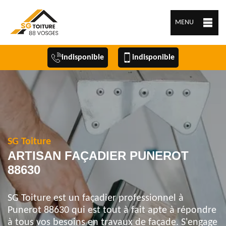
MENU
indisponible
indisponible
SG Toiture
ARTISAN FAÇADIER PUNEROT
88630
SG Toiture est un façadier professionnel à
Punerot 88630 qui est tout à fait apte à répondre
à tous vos besoins en travaux de façade. S'engage