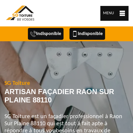
MENU
indisponible
indisponible
SG Toiture
ARTISAN FAÇADIER RAON SUR
PLAINE 88110
SG Toiture est un façadier professionnel à Raon
Sur Plaine 88110 qui est tout à fait apte à
répondre à tous vos besoins en travaux de