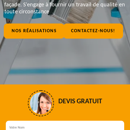
façade. S'engage à fournir un travail de qualité en
toute circonstance
NOS RÉALISATIONS
CONTACTEZ-NOUS!
DEVIS GRATUIT