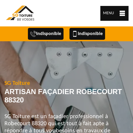
MENU
indisponible
indisponible
SG Toiture
ARTISAN FAÇADIER ROBECOURT
88320
SG Toiture est un façadier professionnel à
Robecourt 88320 qui est tout à fait apte à
répondre à tous vos besoins en travaux de