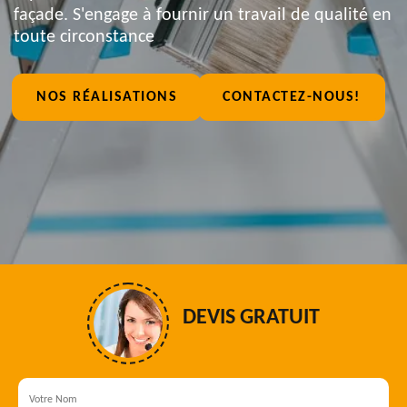
façade. S'engage à fournir un travail de qualité en
toute circonstance
NOS RÉALISATIONS
CONTACTEZ-NOUS!
DEVIS GRATUIT