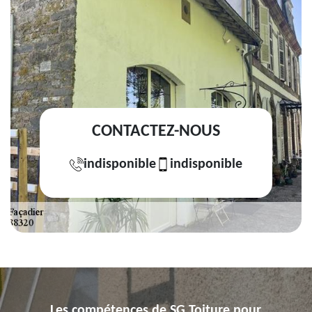
CONTACTEZ-NOUS
indisponible
indisponible
Les compétences de SG Toiture pour