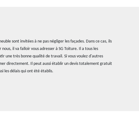
uble sont invitées à ne pas négliger les façades. Dans ce cas, ils
ous, il va falloir vous adresser à SG Toiture. Il a tous les
r une très bonne qualité de travail. Si vous voulez d'autres
ner directement. Il peut aussi établir un devis totalement gratuit
 les délais qui ont été établis.