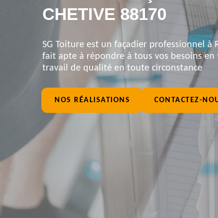
CHETIVE 88170
SG Toiture est un façadier professionnel à 
fait apte à répondre à tous vos besoins en 
travail de qualité en toute circonstance
NOS RÉALISATIONS
CONTACTEZ-NO