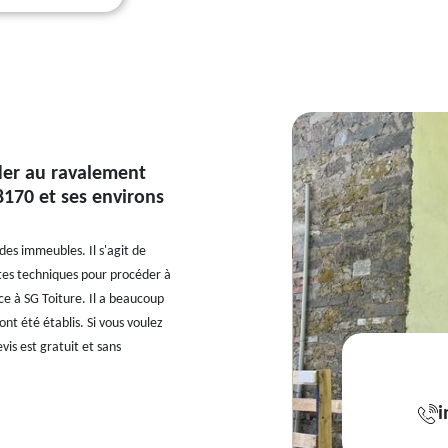
der au ravalement
8170 et ses environs
des immeubles. Il s'agit de
ntes techniques pour procéder à
ce à SG Toiture. Il a beaucoup
ont été établis. Si vous voulez
vis est gratuit et sans
i