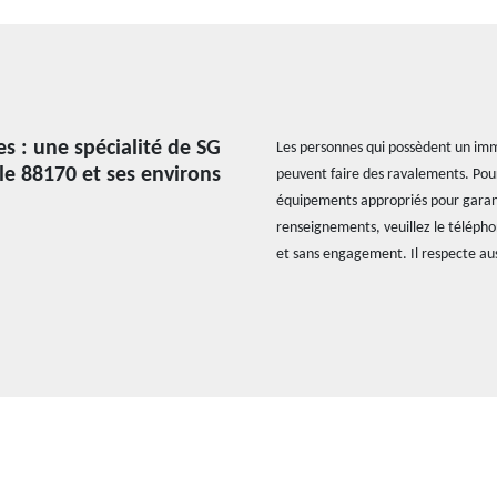
s : une spécialité de SG
Les personnes qui possèdent un imme
le 88170 et ses environs
peuvent faire des ravalements. Pour n
équipements appropriés pour garanti
renseignements, veuillez le télépho
et sans engagement. Il respecte aussi