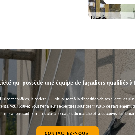
ciété qui possède une équipe de façadiers qualifiés à
i lui sont confiées, la société SG Toiture met à la disposition de ses clients les p
nts. Vous pouvez vous fier à leurs expertises pour des travaux de ravalement, de
s tarifications sont parmi les plus abordables du marché et vous pouvez lui deman
CONTACTEZ-NOUS!