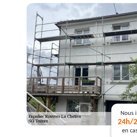
Nous 
24h/2
en ca