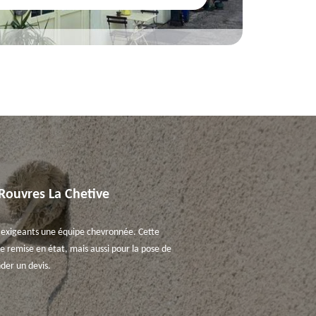
 Rouvres La Chetive
lus exigeants une équipe chevronnée. Cette
 remise en état, mais aussi pour la pose de
der un devis.