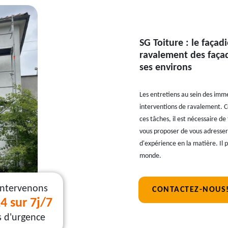
SG Toiture : le façad
ravalement des façad
ses environs
Les entretiens au sein des imme
interventions de ravalement. Ce
ces tâches, il est nécessaire de
vous proposer de vous adresser 
d'expérience en la matière. Il 
monde.
intervenons
CONTACTEZ-NOUS
4 sur 7j/7
s d'urgence