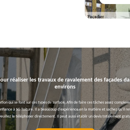
our réaliser les travaux de ravalement des façades dans 
environs
ion qui se font sur ces types de surface. Afin de faire ces tâches assez complexes
nfiance à SG Toiture. Il a beaucoup d'expérience en la matière et sachez qu'il res
veuillez le téléphoner directement. Il peut aussi établir un devis totalement gra