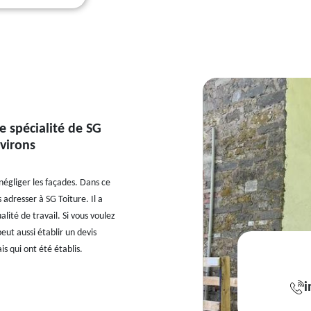
e spécialité de SG
nvirons
négliger les façades. Dans ce
s adresser à SG Toiture. Il a
ité de travail. Si vous voulez
eut aussi établir un devis
s qui ont été établis.
i