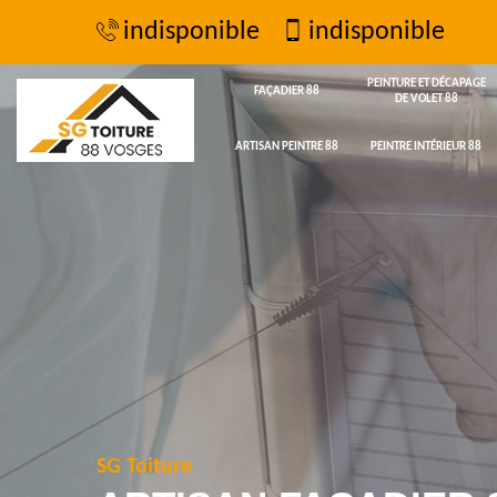
indisponible
indisponible
PEINTURE ET DÉCAPAGE
FAÇADIER 88
DE VOLET 88
ARTISAN PEINTRE 88
PEINTRE INTÉRIEUR 88
SG Toiture