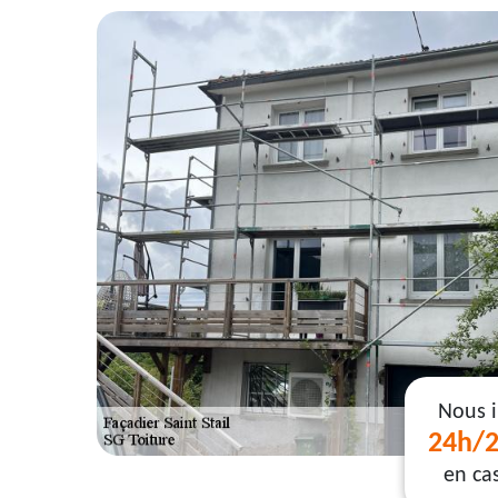
Nous 
24h/2
en ca