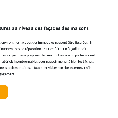
ssures au niveau des façades des maisons
ses environs, les façades des immeubles peuvent être fissurées. En
es interventions de réparation. Pour ce faire, un façadier doit
cas, on peut vous proposer de faire confiance à un professionnel
 matériels incontournables pour pouvoir mener à bien les tâches.
s supplémentaires, il faut aller visiter son site Internet. Enfin,
engagement.
!