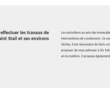
 effectuer les travaux de
Les entretiens au sein des immeubles
int Stail et ses environs
interventions de ravalement. Ce son
tâches, il est nécessaire de faire c
proposer de vous adresser à SG Toit
en la matière. Il propose également