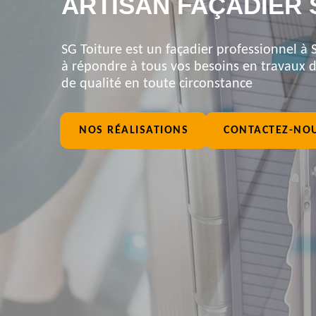
ARTISAN FAÇADIER S
SG Toiture est un façadier professionnel à S
à répondre à tous vos besoins en travaux de
de qualité en toute circonstance
NOS RÉALISATIONS
CONTACTEZ-NO