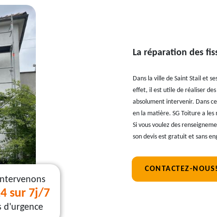
La réparation des fi
Dans la ville de Saint Stail et 
effet, il est utile de réaliser d
absolument intervenir. Dans ce 
en la matière. SG Toiture a les
Si vous voulez des renseignement
son devis est gratuit et sans 
CONTACTEZ-NOUS
intervenons
4 sur 7j/7
s d'urgence