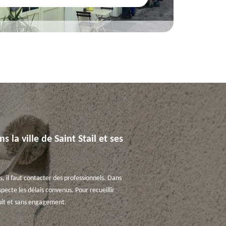
la ville de Saint Stail et ses
, il faut contacter des professionnels. Dans
pecte les délais convenus. Pour recueillir
tuit et sans engagement.