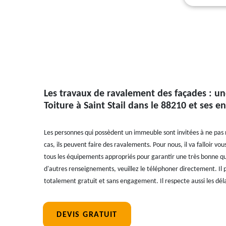
Les travaux de ravalement des façades : un
Toiture à Saint Stail dans le 88210 et ses e
Les personnes qui possèdent un immeuble sont invitées à ne pas 
cas, ils peuvent faire des ravalements. Pour nous, il va falloir vou
tous les équipements appropriés pour garantir une très bonne qual
d'autres renseignements, veuillez le téléphoner directement. Il p
totalement gratuit et sans engagement. Il respecte aussi les délai
DEVIS GRATUIT