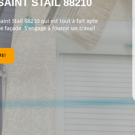
AINT STAIL 88210
aint Stail 88210 qui est tout à fait apte
 façade. S'engage à fournir un travail
US!