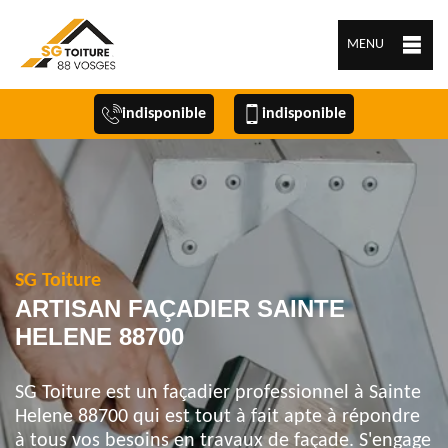
MENU
indisponible
indisponible
SG Toiture
ARTISAN FAÇADIER SAINTE
HELENE 88700
SG Toiture est un façadier professionnel à Sainte
Helene 88700 qui est tout à fait apte à répondre
à tous vos besoins en travaux de façade. S'engage