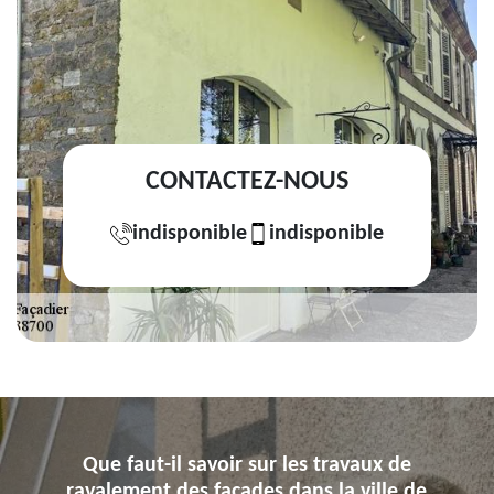
CONTACTEZ-NOUS
indisponible
indisponible
Que faut-il savoir sur les travaux de
ravalement des façades dans la ville de