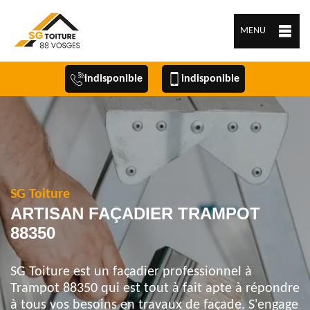
MENU
indisponible
indisponible
SG Toiture
ARTISAN FAÇADIER TRAMPOT
88350
SG Toiture est un façadier professionnel à
Trampot 88350 qui est tout à fait apte à répondre
à tous vos besoins en travaux de façade. S'engage