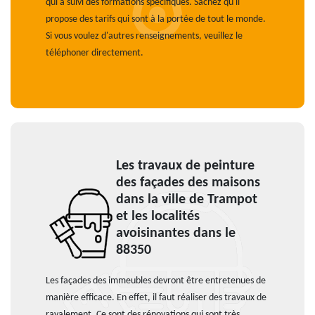
qui a suivi des formations spécifiques. Sachez qu'il
propose des tarifs qui sont à la portée de tout le monde.
Si vous voulez d'autres renseignements, veuillez le
téléphoner directement.
Les travaux de peinture
des façades des maisons
dans la ville de Trampot
et les localités
avoisinantes dans le
88350
Les façades des immeubles devront être entretenues de
manière efficace. En effet, il faut réaliser des travaux de
ravalement. Ce sont des rénovations qui sont très