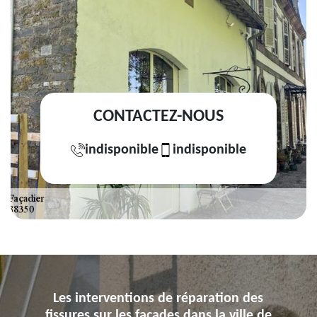
CONTACTEZ-NOUS
indisponible
indisponible
Les interventions de réparation des
fissures sur les façades dans la ville de