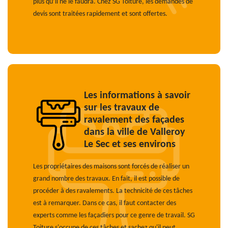
plus qu’il ne le faudra. Chez SG Toiture, les demandes de
devis sont traitées rapidement et sont offertes.
Les informations à savoir
sur les travaux de
ravalement des façades
dans la ville de Valleroy
Le Sec et ses environs
Les propriétaires des maisons sont forcés de réaliser un
grand nombre des travaux. En fait, il est possible de
procéder à des ravalements. La technicité de ces tâches
est à remarquer. Dans ce cas, il faut contacter des
experts comme les façadiers pour ce genre de travail. SG
Toiture s'occupe de ces tâches et sachez qu'il peut