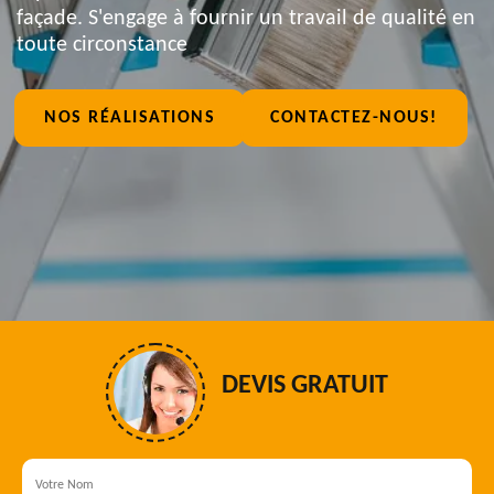
façade. S'engage à fournir un travail de qualité en
toute circonstance
NOS RÉALISATIONS
CONTACTEZ-NOUS!
DEVIS GRATUIT