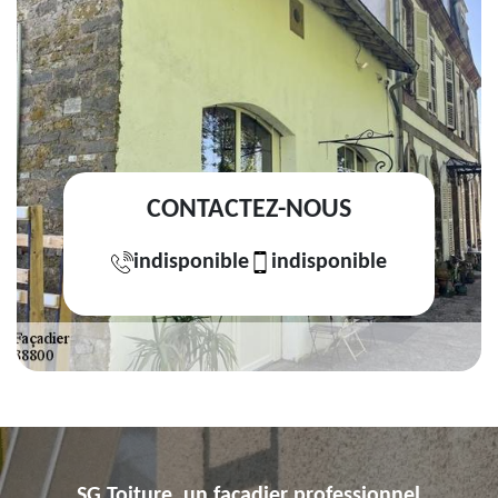
CONTACTEZ-NOUS
indisponible
indisponible
SG Toiture, un façadier professionnel