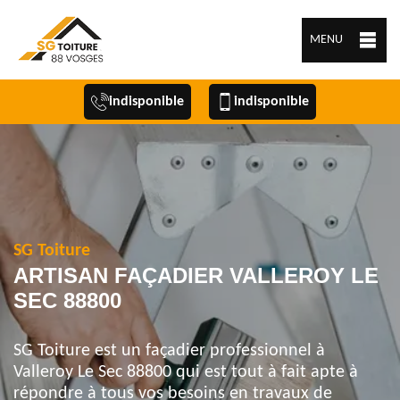
MENU
indisponible
indisponible
SG Toiture
ARTISAN FAÇADIER VALLEROY LE
SEC 88800
SG Toiture est un façadier professionnel à
Valleroy Le Sec 88800 qui est tout à fait apte à
répondre à tous vos besoins en travaux de