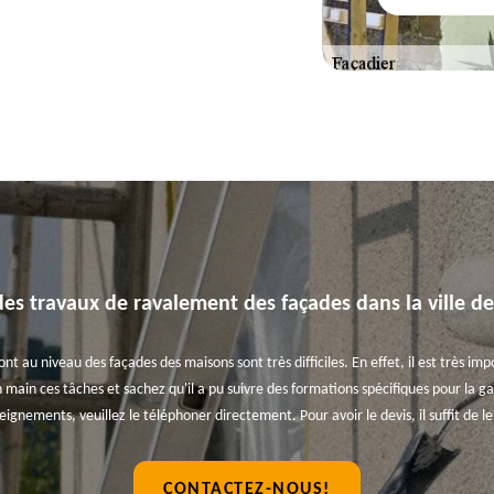
des travaux de ravalement des façades dans la ville d
nt au niveau des façades des maisons sont très difficiles. En effet, il est très i
main ces tâches et sachez qu'il a pu suivre des formations spécifiques pour la gar
eignements, veuillez le téléphoner directement. Pour avoir le devis, il suffit de 
CONTACTEZ-NOUS!