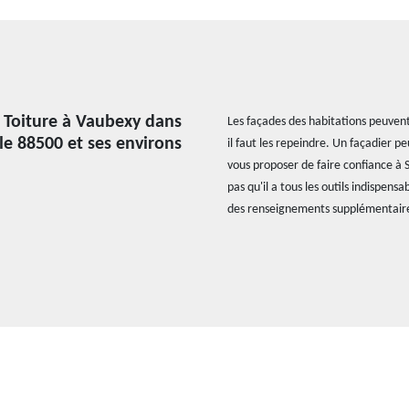
G Toiture à Vaubexy dans
Les façades des habitations peuvent
le 88500 et ses environs
il faut les repeindre. Un façadier p
vous proposer de faire confiance à 
pas qu'il a tous les outils indispens
des renseignements supplémentaires, 