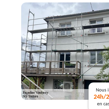
Nous 
24h/2
en ca