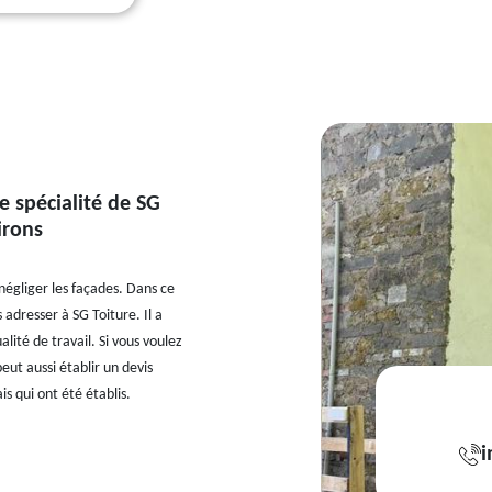
e spécialité de SG
irons
négliger les façades. Dans ce
s adresser à SG Toiture. Il a
ité de travail. Si vous voulez
eut aussi établir un devis
s qui ont été établis.
i