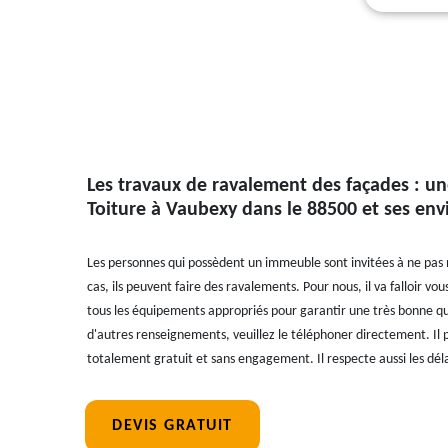
Les travaux de ravalement des façades : un
Toiture à Vaubexy dans le 88500 et ses env
Les personnes qui possèdent un immeuble sont invitées à ne pas 
cas, ils peuvent faire des ravalements. Pour nous, il va falloir vou
tous les équipements appropriés pour garantir une très bonne qual
d'autres renseignements, veuillez le téléphoner directement. Il p
totalement gratuit et sans engagement. Il respecte aussi les délai
DEVIS GRATUIT