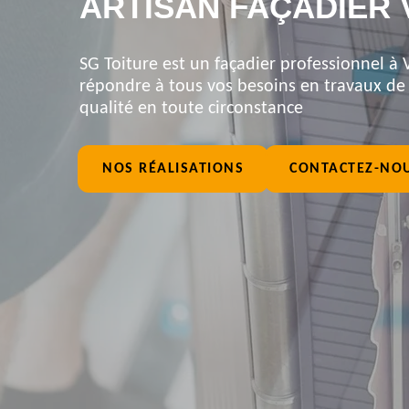
ARTISAN FAÇADIER 
SG Toiture est un façadier professionnel à 
répondre à tous vos besoins en travaux de f
qualité en toute circonstance
NOS RÉALISATIONS
CONTACTEZ-NO