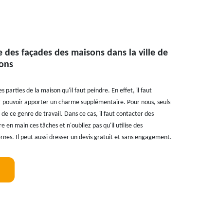
e des façades des maisons dans la ville de
rons
 parties de la maison qu'il faut peindre. En effet, il faut
r pouvoir apporter un charme supplémentaire. Pour nous, seuls
 de ce genre de travail. Dans ce cas, il faut contacter des
 en main ces tâches et n'oubliez pas qu'il utilise des
nes. Il peut aussi dresser un devis gratuit et sans engagement.
!