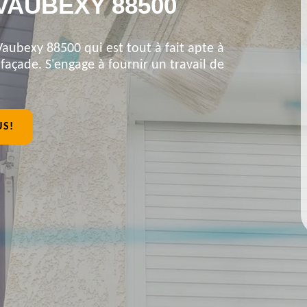
VAUBEXY 88500
Vaubexy 88500 qui est tout à fait apte à
açade. S'engage à fournir un travail de
US!