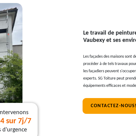
Le travail de peintur
Vaubexy et ses envi
Les façades des maisons sont des
procéder à de tels travaux pou
les façadiers peuvent s'occuper
experts. SG Toiture peut prendre
équipements efficaces et moder
CONTACTEZ-NOUS
intervenons
4 sur 7j/7
s d'urgence