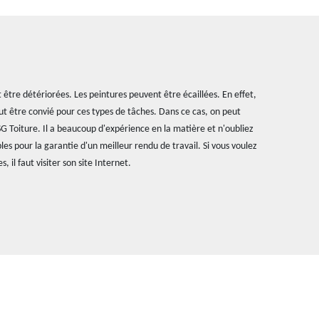
 être détériorées. Les peintures peuvent être écaillées. En effet,
eut être convié pour ces types de tâches. Dans ce cas, on peut
SG Toiture. Il a beaucoup d'expérience en la matière et n'oubliez
ables pour la garantie d'un meilleur rendu de travail. Si vous voulez
il faut visiter son site Internet.