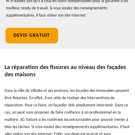
et n'oubliez pas qu'il a tous les outils indispensables pour la garantie d'un
meilleur rendu de travail. Si vous voulez des renseignements
supplémentaires, il faut visiter son site Internet.
DEVIS GRATUIT
La réparation des fissures au niveau des façades
des maisons
Dans la ville de Villotte et ses environs, les façades des immeubles peuvent
être fissurées. En effet, il est utile de réaliser des interventions de
réparation. Pour ce faire, un façadier doit absolument intervenir. Dans ce
cas, on peut vous proposer de faire confiance à un professionnel en la
matière. SG Toiture a les matériels incontournables pour pouvoir mener à
bien les tâches. Si vous voulez des renseignements supplémentaires, il faut
aller visiter son site Internet. Enfin, son devis est gratuit et sans