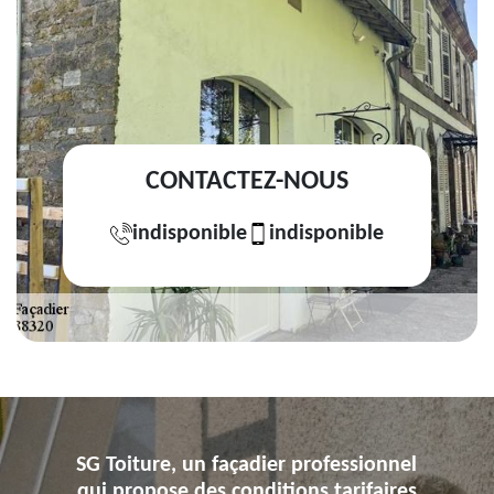
CONTACTEZ-NOUS
indisponible
indisponible
SG Toiture, un façadier professionnel
qui propose des conditions tarifaires