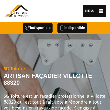
MENU
indisponible
indisponible
SG Toiture
ARTISAN FAÇADIER VILLOTTE
88320
SG Toiture est un façadier professionnel à Villotte
88320 qui est tout à fait apte à répondre à tous
vos besoins en travaux de façade. S'engage à