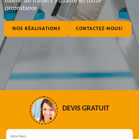
fournir un travail de qualité en toute
circonstance
NOS RÉALISATIONS
CONTACTEZ-NOUS!
DEVIS GRATUIT