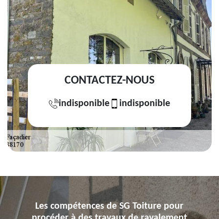
CONTACTEZ-NOUS
indisponible
indisponible
Les compétences de SG Toiture pour
procéder à des travaux de ravalement