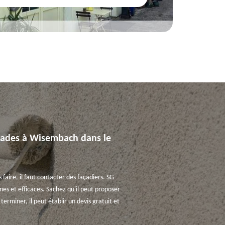
açades à Wisembach dans le
 faire, il faut contacter des façadiers. SG
nes et efficaces. Sachez qu'il peut proposer
erminer, il peut établir un devis gratuit et