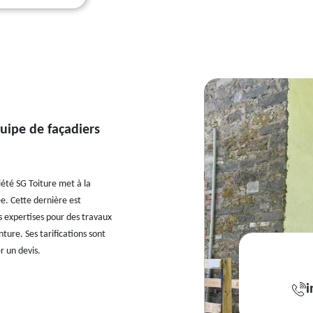
uipe de façadiers
ciété SG Toiture met à la
ée. Cette dernière est
 expertises pour des travaux
ture. Ses tarifications sont
r un devis.
i