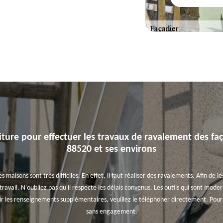
ture pour effectuer les travaux de ravalement des f
88520 et ses environs
maisons sont très difficiles. En effet, il faut réaliser des ravalements. Afin de les
ravail. N'oubliez pas qu'il respecte les délais convenus. Les outils qui sont moder
lir les renseignements supplémentaires, veuillez le téléphoner directement. Pour t
sans engagement.