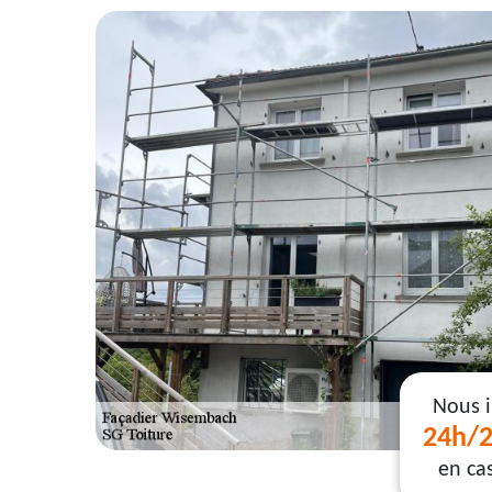
Nous 
24h/2
en ca