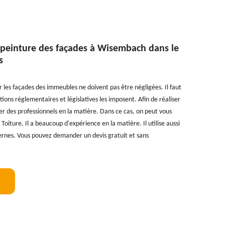
 peinture des façades à Wisembach dans le
s
 les façades des immeubles ne doivent pas être négligées. Il faut
itions réglementaires et législatives les imposent. Afin de réaliser
ter des professionnels en la matière. Dans ce cas, on peut vous
oiture. Il a beaucoup d'expérience en la matière. Il utilise aussi
ernes. Vous pouvez demander un devis gratuit et sans
!