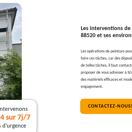
Les interventions de
88520 et ses environ
Les opérations de peinture pour
faire ces tâches, car des dispos
de telles tâches, il faut contac
proposer de vous adresser à SG T
des matériels efficaces et mod
engagement.
CONTACTEZ-NOUS
intervenons
4 sur 7j/7
s d'urgence