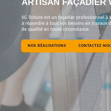
ARTISAN FAÇADIER 
SG Toiture est un façadier professionnel à
à répondre à tous vos besoins en travaux de
de qualité en toute circonstance
NOS RÉALISATIONS
CONTACTEZ-NO