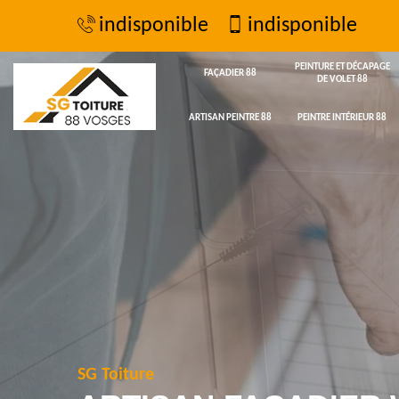
indisponible
indisponible
PEINTURE ET DÉCAPAGE
FAÇADIER 88
DE VOLET 88
ARTISAN PEINTRE 88
PEINTRE INTÉRIEUR 88
SG Toiture