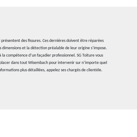
ui présentent des fissures. Ces dernières doivent être réparées
s dimensions et la détection préalable de leur origine s’impose.
 à la compétence d’un façadier professionnel. SG Toiture vous
déplacer dans tout Wisembach pour intervenir sur n’importe quel
formations plus détaillées, appelez ses chargés de clientèle.