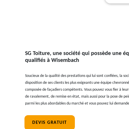
SG Toiture, une société qui possède une éq
qualifiés à Wisembach
Soucieux de la qualité des prestations qui lui sont confiées, la so
disposition de ses clients les plus exigeants une équipe chevronn
composée de façadiers compétents. Vous pouvez vous fier à leurs
de ravalement, de remise en état, mais aussi pour la pose de pein
parmi les plus abordables du marché et vous pouvez lui demande
DEVIS GRATUIT