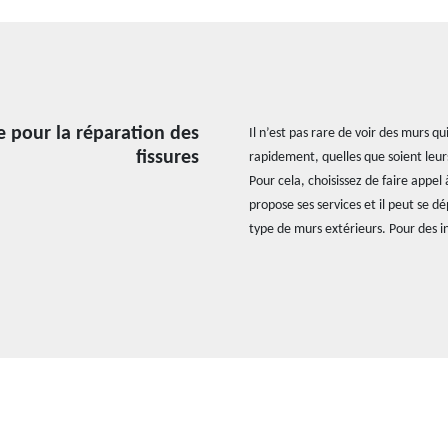
e pour la réparation des
Il n’est pas rare de voir des murs q
fissures
rapidement, quelles que soient leur
Pour cela, choisissez de faire appel
propose ses services et il peut se 
type de murs extérieurs. Pour des in