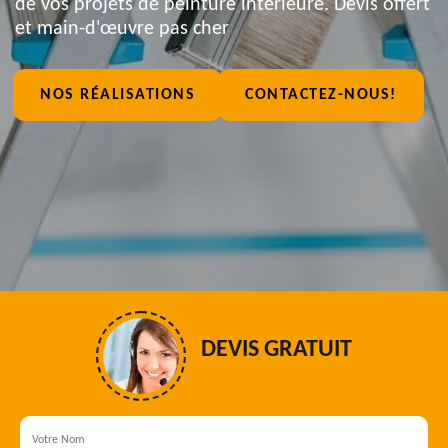
de vos projets de peinture intérieure. Devis offert
et main-d'œuvre pas cher
NOS RÉALISATIONS
CONTACTEZ-NOUS!
DEVIS GRATUIT