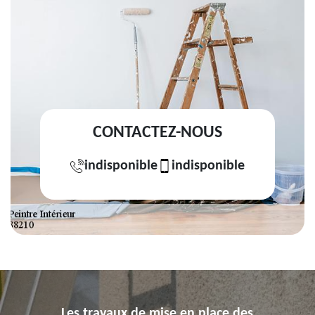
CONTACTEZ-NOUS
indisponible
indisponible
Les travaux de mise en place des