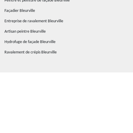
Peintre et peinture de façade Bleurville
Façadier Bleurville
Entreprise de ravalement Bleurville
Artisan peintre Bleurville
Hydrofuge de façade Bleurville
Ravalement de crépis Bleurville