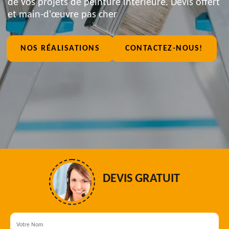
de vos projets de peinture intérieure. Devis offert
et main-d'œuvre pas cher
NOS RÉALISATIONS
CONTACTEZ-NOUS!
DEVIS GRATUIT