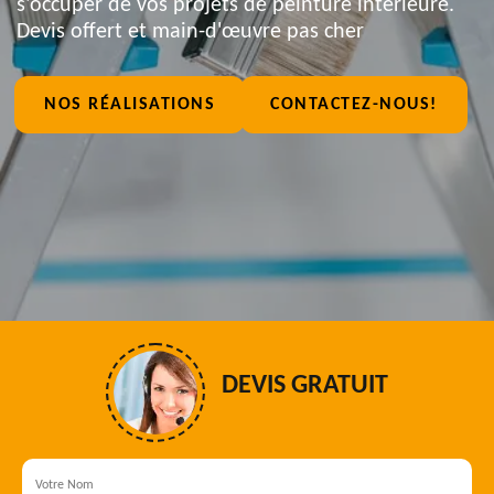
s'occuper de vos projets de peinture intérieure.
Devis offert et main-d'œuvre pas cher
NOS RÉALISATIONS
CONTACTEZ-NOUS!
DEVIS GRATUIT