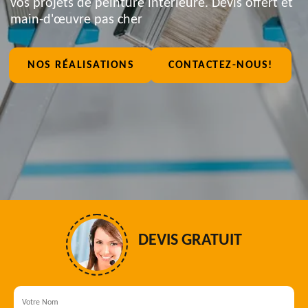
vos projets de peinture intérieure. Devis offert et
main-d'œuvre pas cher
NOS RÉALISATIONS
CONTACTEZ-NOUS!
DEVIS GRATUIT