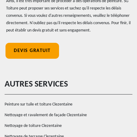
Ainsi, il est très important de procéder à des opérations de peinture. SG
Toiture peut proposer ses services et sachez qu'il respecte les délais
convenus. Si vous voulez d'autres renseignements, veuillez le téléphoner
directement. N'oubliez pas qu'il respecte les délais convenus. Pour finir, il
peut établir un devis gratuit et sans engagement.
DEVIS GRATUIT
AUTRES SERVICES
Peinture sur tuile et toiture Clezentaine
Nettoyage et ravalement de façade Clezentaine
Nettoyage de toiture Clezentaine
Nettoyage de terrasse Clezentaine