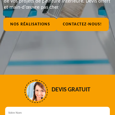
de vos projets de peinture intérieure. Devis offert
et main-d'œuvre pas cher
NOS RÉALISATIONS
CONTACTEZ-NOUS!
DEVIS GRATUIT