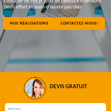
s'occuper de vos projets de peinture intérieure.
Devis offert et main-d'œuvre pas cher
NOS RÉALISATIONS
CONTACTEZ-NOUS!
DEVIS GRATUIT