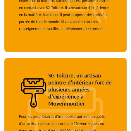
experts en la matière. Sachez qu'il est possible d'entrer
en contact avec SG Toiture. Il a beaucoup d'expérience
en la matière. Sachez qu'il peut proposer des tarifs à la
portée de tout le monde. Si vous voulez d'autres
renseignements, veuillez le téléphoner directement.
SG Toiture, un artisan
peintre d’intérieur fort de
plusieurs années
d’expérience à
Moyenmoutier
Pour les propriétaires d’immeubles qui sont en quête
d’un artisan peintre d’intérieur à Moyenmoutier, ou
dans ses environs dans le 88420, il est vivement