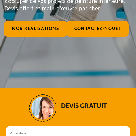
s'occuper de vos projets de peinture intérieure.
Devis offert et main-d'œuvre pas cher
NOS RÉALISATIONS
CONTACTEZ-NOUS!
DEVIS GRATUIT