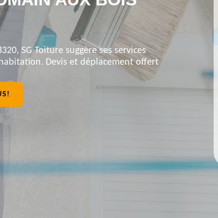
320, SG Toiture suggère ses services
habitation. Devis et déplacement offert
US!