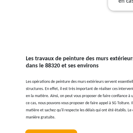
en ca
Les travaux de peinture des murs extérieu
dans le 88320 et ses environs
Les opérations de peinture des murs extérieurs servent essentie
structures. En effet, il est très important de réaliser ces interv
en la matière. Ainsi, on peut vous proposer de faire confiance à 
ce cas, nous pouvons vous proposer de faire appel à SG Toiture. 
matière et sachez qu'il respecte les délais qui ont été établis. L
manière gratuite.