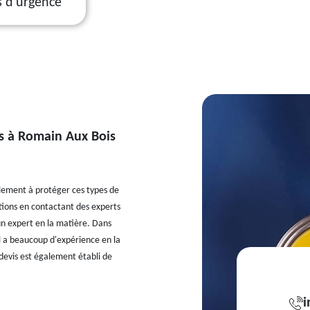
s d'urgence
rs à Romain Aux Bois
llement à protéger ces types de
entions en contactant des experts
un expert en la matière. Dans
Il a beaucoup d'expérience en la
e devis est également établi de
i