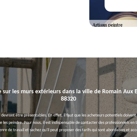
 sur les murs extérieurs dans la ville de Romain Aux B
88320
 devront être présentables. En effet, il faut que les acheteurs potentiels doivent 
 de les peindre. Pour nous, il est indispensable de contacter des professionnels 
enre de travail et sachez qu'il peut proposer des tarifs qui sont abordables et a