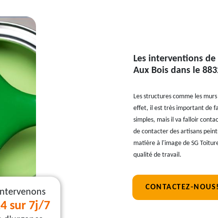
Les interventions de
Aux Bois dans le 883
Les structures comme les murs q
effet, il est très important de 
simples, mais il va falloir conta
de contacter des artisans peint
matière à l'image de SG Toiture
qualité de travail.
CONTACTEZ-NOUS
intervenons
4 sur 7j/7