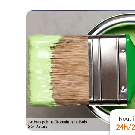
Nous 
24h/2