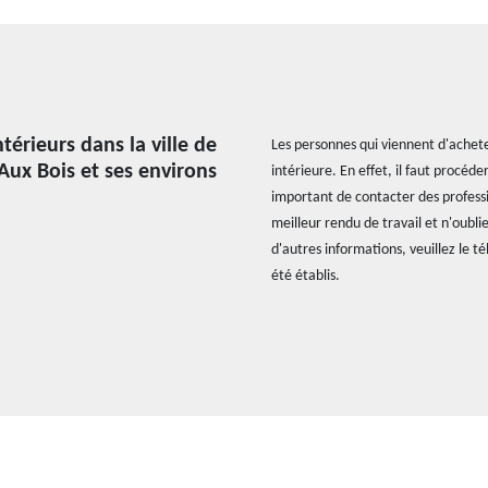
térieurs dans la ville de
Les personnes qui viennent d'achet
ux Bois et ses environs
intérieure. En effet, il faut procéde
important de contacter des professi
meilleur rendu de travail et n'oublie
d'autres informations, veuillez le t
été établis.