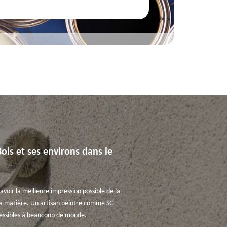
ois et ses environs dans le
avoir la meilleure impression possible de la
en la matière. Un artisan peintre comme SG
ccessibles à beaucoup de monde.