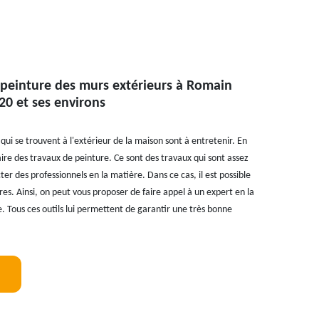
 peinture des murs extérieurs à Romain
20 et ses environs
ui se trouvent à l'extérieur de la maison sont à entretenir. En
faire des travaux de peinture. Ce sont des travaux qui sont assez
cter des professionnels en la matière. Dans ce cas, il est possible
res. Ainsi, on peut vous proposer de faire appel à un expert en la
. Tous ces outils lui permettent de garantir une très bonne
!