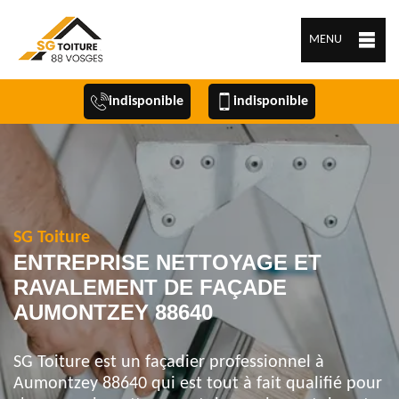
MENU
indisponible
indisponible
SG Toiture
ENTREPRISE NETTOYAGE ET
RAVALEMENT DE FAÇADE
AUMONTZEY 88640
SG Toiture est un façadier professionnel à
Aumontzey 88640 qui est tout à fait qualifié pour