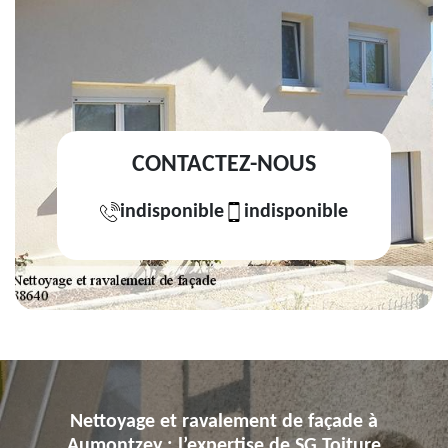
CONTACTEZ-NOUS
indisponible
indisponible
Nettoyage et ravalement de façade à
Aumontzey : l’expertise de SG Toiture