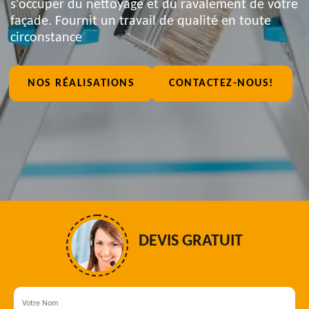
s'occuper du nettoyage et du ravalement de votre
façade. Fournit un travail de qualité en toute
circonstance
NOS RÉALISATIONS
CONTACTEZ-NOUS!
DEVIS GRATUIT